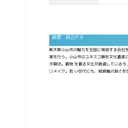
経歴 自己ＰＲ
栃木県小山市の魅力を全国に発信する会社
業を行う。小山市はユネスコ無形文化遺産
が現状。着物 を着る文化が衰退している今、
リメイク。若 い世代にも、結城紬の良さを