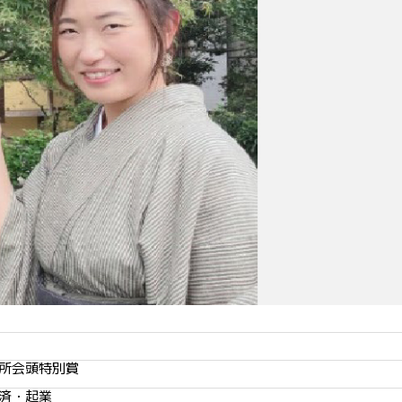
所会頭特別賞
済・起業