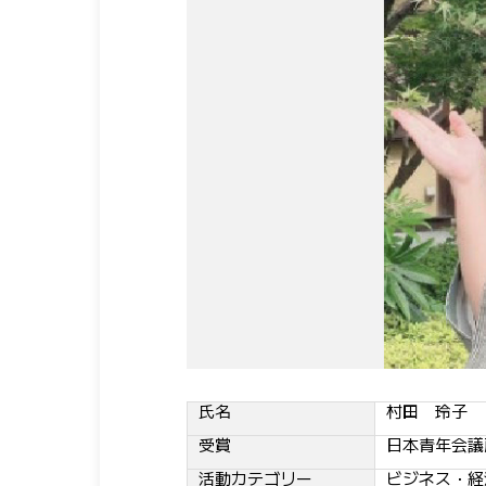
氏名
村田 玲子
受賞
日本青年会議
活動カテゴリー
ビジネス・経