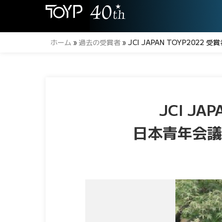
ホーム
»
過去の受賞者
»
JCI JAPAN TOYP202
JCI JA
日本青年会