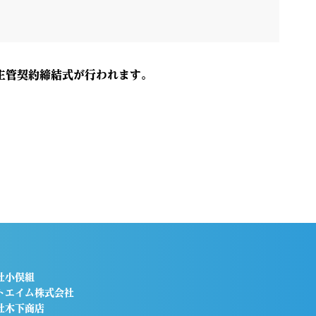
主管契約締結式が行われます。
社小俣組
トエイム株式会社
社木下商店