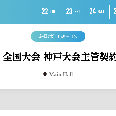
EVENT
22
23
24
THU
FRI
SAT
催事
24日(土)
11:30 ～ 11:50
回 全国大会 神戸大会主管契
Main Hall