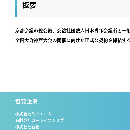
概要
京都会議の総会後、公益社団法人日本青年会議所と一般
全国大会神戸大会の開催に向けた正式な契約を締結す
協賛企業
株式会社ミリエーム
有限会社カーライフシミズ
株式会社石橋