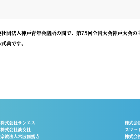
社団法人神戸青年会議所の間で、第75回全国大会神戸大会の
る式典です。
株式会社サンエス
株式会
株式会社淡交社
スマー
宗教法人六波羅蜜寺
株式会