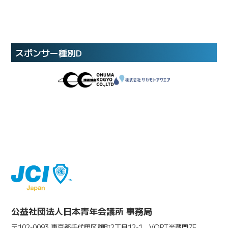
スポンサー種別D
公益社団法人日本青年会議所 事務局
〒102-0093 東京都千代田区麹町2丁目12-1 VORT半蔵門7F