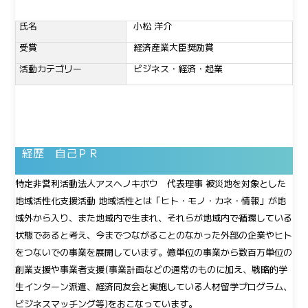
氏名
小松 洋介
受賞
経済産業大臣奨励賞
活動カテゴリー
ビジネス・経済・起業
経歴 自己ＰＲ
特定非営利活動法人アスヘノキボウ 代表理事 被災地を対象とした
地域活性化支援活動 地域活性とは「ヒト・モノ・カネ・情報」が地
域外から入り、また地域内で生まれ、それらが地域内で循環している
状態であると考え、今までつながることのなかった外部の企業やヒト
をつないでの事業を展開しています。億単位の事業から数百万単位の
創業支援や事業者支援(事業計画などの通常のものに加え、戦略的学
生インターン派遣、経済同友会と実施している人材留学プログラム、
ビジネスマッチング等)をおこなっています。