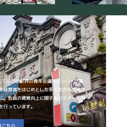
している全世界の青年会議所メンバーが集
年経営者をはじめとした多くの方々が参加
に、会員の資質向上に関するセミナーを開
を行っています。
はこちら