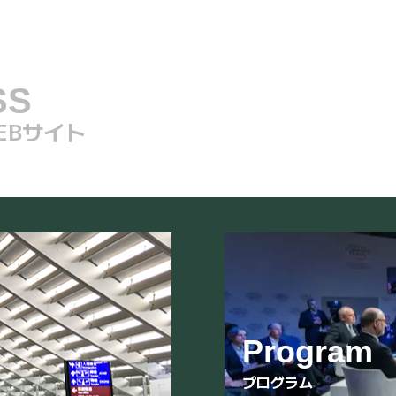
SS
EBサイト
Program
プログラム