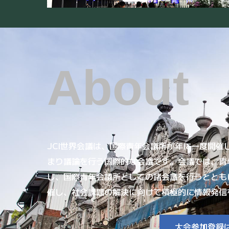
About
JCI世界会議は、国際青年会議所が年に一度開催
まり議論を行う国際的な会議です。会議では、青
し、国際青年会議所としての諸会議を行うととも
催し、社会課題の解決に向けて積極的に情報発信
大会参加登録