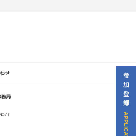
わせ
参加登録
事務局
APPLICATION
を除く）