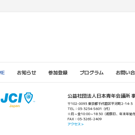
ME
お知らせ
参加登録
プログラム
お問い合
公益社団法人日本青年会議所 
〒102-0093 東京都千代田区平河町2-14-3
TEL：03-3234-5601（代）
※月～金10:00～18:30（祝祭日、年末年始
FAX：03-3265-2409
アクセス＞