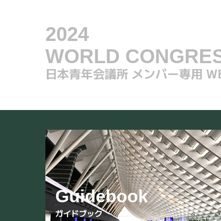
2024
WORLD CONGRE
日本青年会議所 メンバー専用 W
Guidebook
ガイドブック