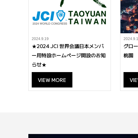
2024.9.19
2024.9.
★2024 JCI 世界会議日本メンバ
グロー
ー用特設ホームページ開設のお知
桃園
らせ★
VIEW MORE
VI