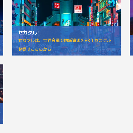
セカクル!
セカクルは、世界会議で地域資源をPR！セカクル
登録はこちらから