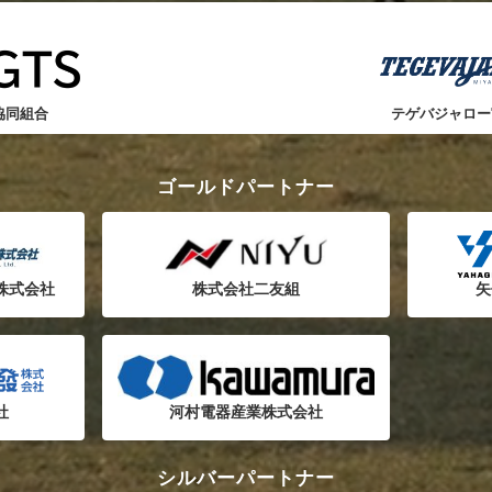
協同組合
テゲバジャロー
ゴールドパートナー
株式会社
株式会社二友組
矢
社
河村電器産業株式会社
シルバーパートナー