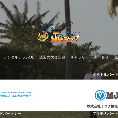
デジタルチラシDL
過去の大会記録
ギャラリー
お問合せ
免
タイトルパー
株式会社ミロク情報
ドパートナー
プラチナパー