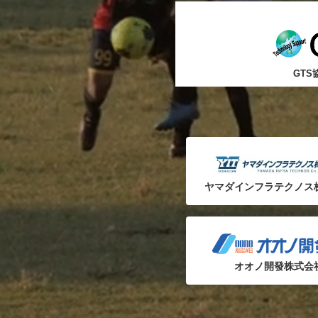
GTS
ヤマダインフラテクノス
オオノ開發株式会