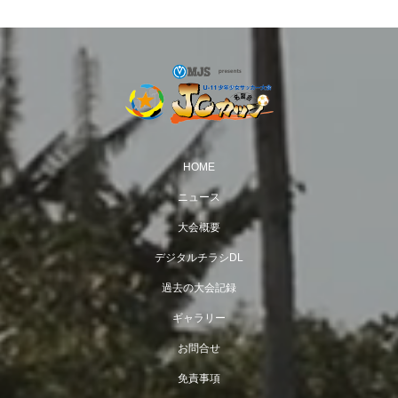
HOME
ニュース
大会概要
デジタルチラシDL
過去の大会記録
ギャラリー
お問合せ
免責事項