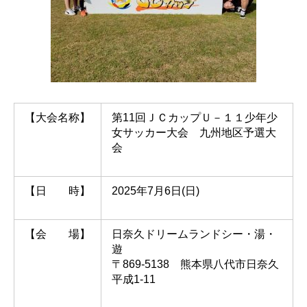
【大会名称】
第11回ＪＣカップＵ－１１少年少
女サッカー大会 九州地区予選大
会
【日 時】
2025年7月6日(日)
【会 場】
日奈久ドリームランドシー・湯・
遊
〒869-5138 熊本県八代市日奈久
平成1-11