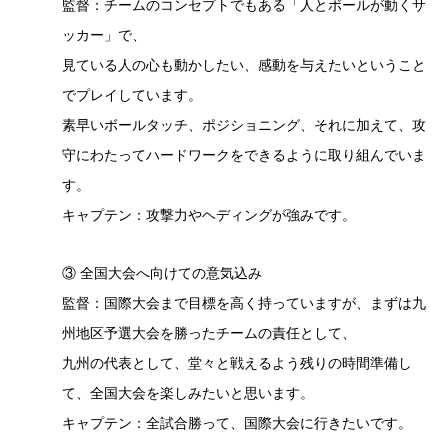
監督：チームのコンセプトでもある「人とボールが動くサ
ッカー」で、
見ている人の心も動かしたい、感動を与えたいということ
でプレイしています。
素早いボールタッチ、ポジショニング、それに加えて、攻
守にわたってハードワークをできるように取り組んでいま
す。
キャプテン：攻撃力やヘディングが強みです。
③ 全国大会へ向けての意気込み
監督：国際大会まで目標を高く持っていますが、まずは九
州地区予選大会を勝ったチームの責任として、
九州の代表として、堂々と戦えるよう残りの時間準備し
て、全国大会を楽しみたいと思います。
キャプテン：全試合勝って、国際大会に行きたいです。