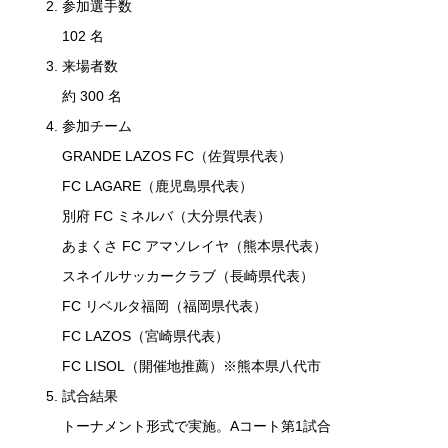
参加選手数
102 名
来場者数
約 300 名
参加チーム
GRANDE LAZOS FC（佐賀県代表）
FC LAGARE（鹿児島県代表）
別府 FC ミネルバ（大分県代表）
あまくさ FC アマソレイヤ（熊本県代表）
スネイルサッカークラブ（長崎県代表）
FC リベルタ福岡（福岡県代表）
FC LAZOS（宮崎県代表）
FC LISOL（開催地推薦）※熊本県八代市
試合結果
トーナメント形式で実施。Aコート第1試合