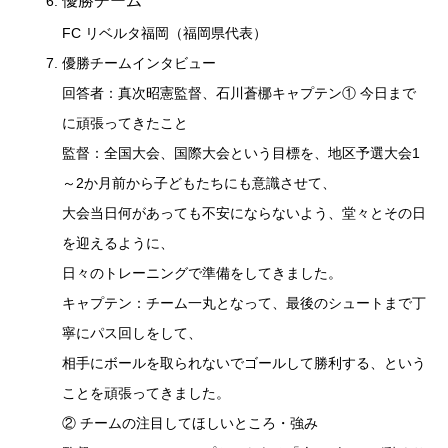
優勝チーム
FC リベルタ福岡（福岡県代表）
優勝チームインタビュー
回答者：真次昭憲監督、石川蒼梛キャプテン① 今日まで
に頑張ってきたこと
監督：全国大会、国際大会という目標を、地区予選大会1
～2か月前から子どもたちにも意識させて、
大会当日何があっても不安にならないよう、堂々とその日
を迎えるように、
日々のトレーニングで準備をしてきました。
キャプテン：チーム一丸となって、最後のシュートまで丁
寧にパス回しをして、
相手にボールを取られないでゴールして勝利する、という
ことを頑張ってきました。
② チームの注目してほしいところ・強み