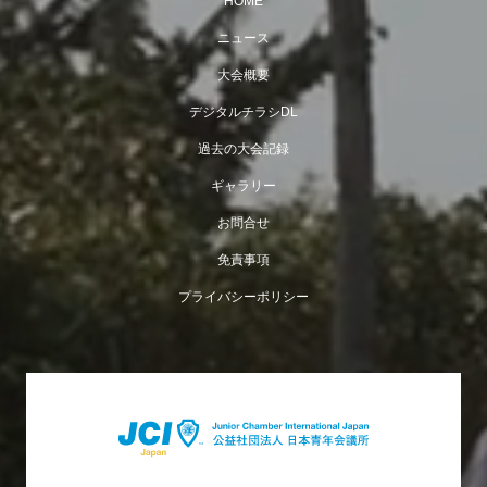
HOME
ニュース
大会概要
デジタルチラシDL
過去の大会記録
ギャラリー
お問合せ
免責事項
プライバシーポリシー