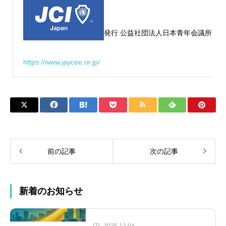
発行ː公益社団法人日本青年会議所
https://www.jaycee.or.jp/
前の記事
次の記事
新着のお知らせ
2025.12.04