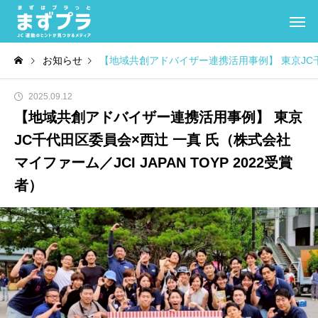
お知らせ
【地域共創アドバイザー連携活用事例】 東京JC千代田
2025.09.12
【地域共創アドバイザー連携活用事例】 東京
JC千代田区委員会×西辻 一真 氏（株式会社
マイファーム／JCI JAPAN TOYP 2022受賞
者）