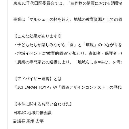
東京JC千代田区委員会では、「農作物の購買における消費者意
事業は「マルシェ」の枠を超え、地域の教育資源としての価値
【こんな効果があります!】
・子どもたちが楽しみながら「食」と「環境」のつながりを学べ
・地域イベントに“教育的価値”が加わり、参加者・保護者・行政
・農業の専門家との連携により、「地域らしさ×学び」を備えた
【アドバイザー連携】とは
「JCI JAPAN TOYP」や「価値デザインコンテスト」
【本件に関するお問い合わせ先】
日本JC 地域共創会議
副議長 馬場 宏平