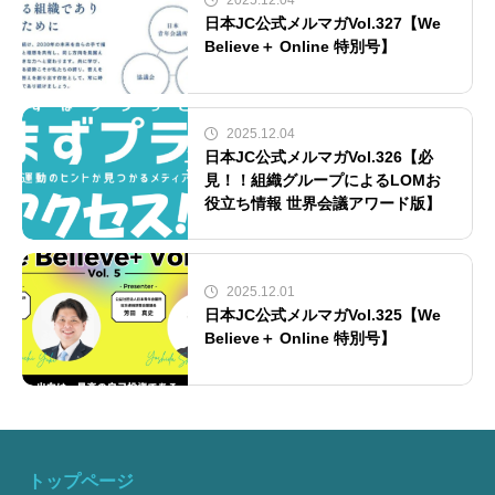
日本JC公式メルマガVol.327【We
Believe＋ Online 特別号】
2025.12.04
日本JC公式メルマガVol.326【必
見！！組織グループによるLOMお
役立ち情報 世界会議アワード版】
2025.12.01
日本JC公式メルマガVol.325【We
Believe＋ Online 特別号】
トップページ