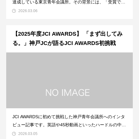
達成している東京青年会議所。その背景には、「受賞でき
たらいい」ではなく「受賞しなければならない」という覚
2026.03.06
悟と、事業設計の段階からAWARDS基準を組み込む明確な
戦略がありました。AWARDSを“挑戦”ではなく“取りに行く
【2025年度JCI AWARDS】 「まず出してみ
もの”と捉える東京JC
る。」神戸JCが語るJCI AWARDS初挑戦
JCI AWARDSに初めて挑戦した神戸青年会議所へのインタ
ビュー記事です。英語や45秒動画といったハードルの中
で、実際に挑戦して見えてきた「評価される事業の視点」
2026.03.05