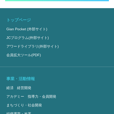
トップページ
Gian Pocket (外部サイト)
JCプログラム(外部サイト)
アワードライブラリ(外部サイト)
会員拡大ツール(PDF)
事業・活動情報
経済 経営開発
アカデミー 指導力・会員開発
まちづくり・社会開発
組織運営・改革