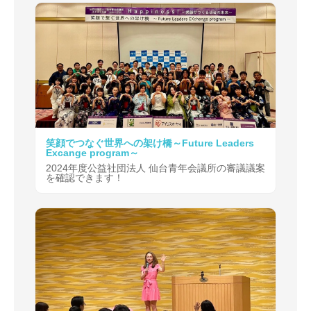
笑顔でつなぐ世界への架け橋～Future Leaders
Excange program～
2024年度公益社団法人 仙台青年会議所の審議議案
を確認できます！