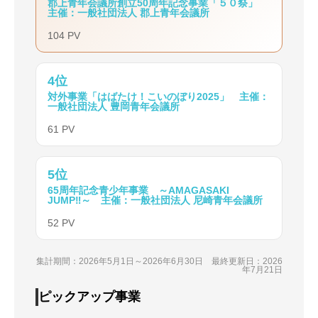
郡上青年会議所創立50周年記念事業「５０祭」
主催：一般社団法人 郡上青年会議所
104 PV
4位
対外事業「はばたけ！こいのぼり2025」 主催：
一般社団法人 豊岡青年会議所
61 PV
5位
65周年記念青少年事業 ～AMAGASAKI
JUMP‼～ 主催：一般社団法人 尼崎青年会議所
52 PV
集計期間：2026年5月1日～2026年6月30日 最終更新日：2026
年7月21日
ピックアップ事業