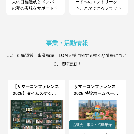
大の目標達成とメンバー
ードへのエントリーを行
の夢の実現をサポートす
うことができるプラット
るための窓口です。
フォームです。
事業・活動情報
JC、組織運営、事業構築、LOM支援に関する様々な情報につい
て、随時更新！
【サマーコンファレンス
サマーコンファレンス
2026】タイムスケジュ
2026 特設ホームページ
ール公開のご案内
開設のお知らせ
協議会 事業・活動紹介