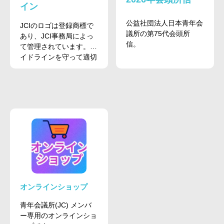
イン
公益社団法人日本青年会
JCIのロゴは登録商標で
議所の第75代会頭所
あり、JCI事務局によっ
信。
て管理されています。ガ
イドラインを守って適切
な使用を心がけましょ
う。
オンラインショップ
青年会議所(JC) メンバ
ー専用のオンラインショ