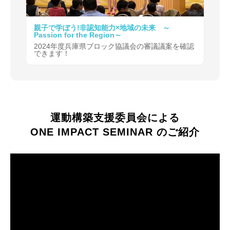
親子で学ぼう!非認知能力×地域の未来 ～
Passion for the Region～
2024年度兵庫県ブロック協議会の審議議案を確認
できます！
運動構築支援委員会による
ONE IMPACT SEMINAR のご紹介