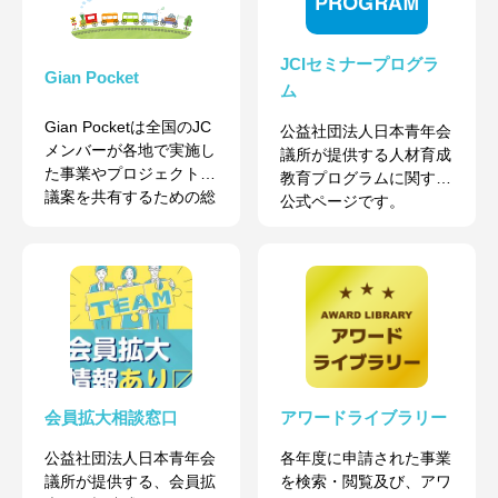
JCIセミナープログラ
Gian Pocket
ム
Gian Pocketは全国のJC
公益社団法人日本青年会
メンバーが各地で実施し
議所が提供する人材育成
た事業やプロジェクトの
教育プログラムに関する
議案を共有するための総
公式ページです。
合プラットフォームで
す。
会員拡大相談窓口
アワードライブラリー
公益社団法人日本青年会
各年度に申請された事業
議所が提供する、会員拡
を検索・閲覧及び、アワ