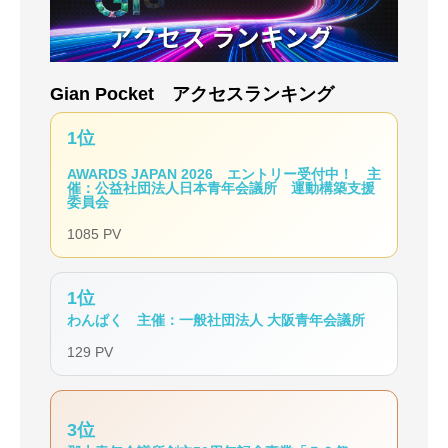
Gian Pocket アクセスランキング
1位
AWARDS JAPAN 2026 エントリー受付中！ 主
催：公益社団法人日本青年会議所 運動構築支援
委員会
1085 PV
1位
わんぱく 主催：一般社団法人 大阪青年会議所
129 PV
3位