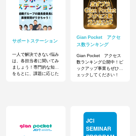
Gian Pocket アクセ
サポートステーション
ス数ランキング
一人で解決できない悩み
Gian Pocket アクセス
は、各担当者に聞いてみ
数ランキング公開中！ピ
ましょう！専門的な知見
ックアップ事業もぜひチ
をもとに、課題に応じた
ェックしてください！
情報や解決策を展開しま
すよ。