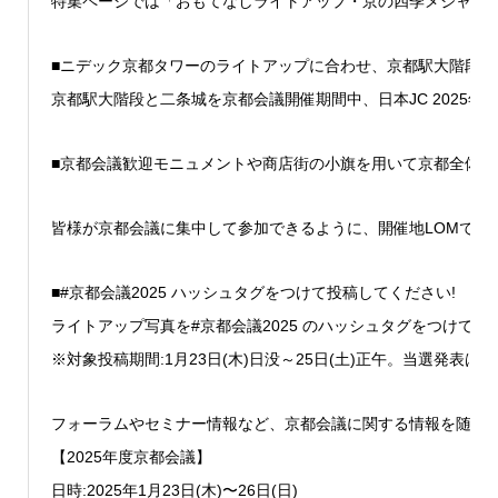
特集ページでは「おもてなしライトアップ・京の四季メジャー
■ニデック京都タワーのライトアップに合わせ、京都駅大階段、
京都駅大階段と二条城を京都会議開催期間中、日本JC 2025
■京都会議歓迎モニュメントや商店街の小旗を用いて京都全体
皆様が京都会議に集中して参加できるように、開催地LOMであ
■#京都会議2025 ハッシュタグをつけて投稿してください!
ライトアップ写真を#京都会議2025 のハッシュタグをつけてS
※対象投稿期間:1月23日(木)日没～25日(土)正午。当選発表
フォーラムやセミナー情報など、京都会議に関する情報を随時
【2025年度京都会議】
日時:2025年1月23日(木)〜26日(日)