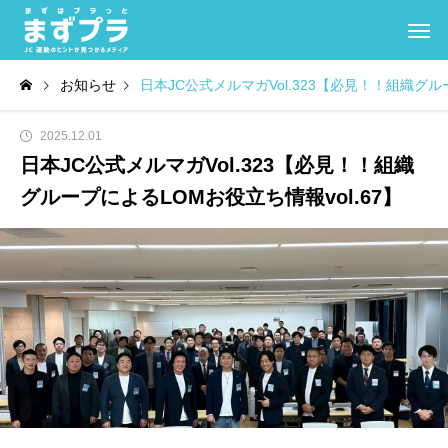
お知らせ
日本JC公式メルマガVol.323【必見！！組織グル
2025.12.01
日本JC公式メルマガVol.323【必見！！組織
グループによるLOMお役立ち情報vol.67】