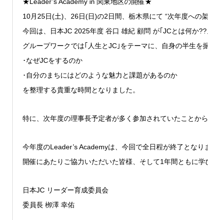
★Leader’s Academy in 関東地区の開催★
10月25日(土)、26日(日)の2日間、栃木県にて “次年度への架け橋” 
今回は、日本JC 2025年度 谷口 雄紀 顧問 が｢JCとは
グループワークでは｢人生とJC｣をテーマに、自身の半生を振り
･なぜJCをするのか
･自分のまちにはどのような魅力と課題があるのか
を整理する貴重な時間となりました。
特に、次年度の理事長予定者が多く参加されていたことから、
今年度のLeader’s Academyは、今回で全日程が終了となりま
開催にあたりご協力いただいた皆様、そして1年間ともに学び
日本JC リーダー育成委員会
委員長 栁澤 幸佑