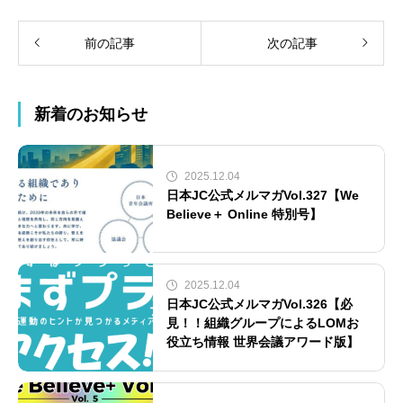
前の記事
次の記事
新着のお知らせ
2025.12.04
日本JC公式メルマガVol.327【We
Believe＋ Online 特別号】
2025.12.04
日本JC公式メルマガVol.326【必
見！！組織グループによるLOMお
役立ち情報 世界会議アワード版】