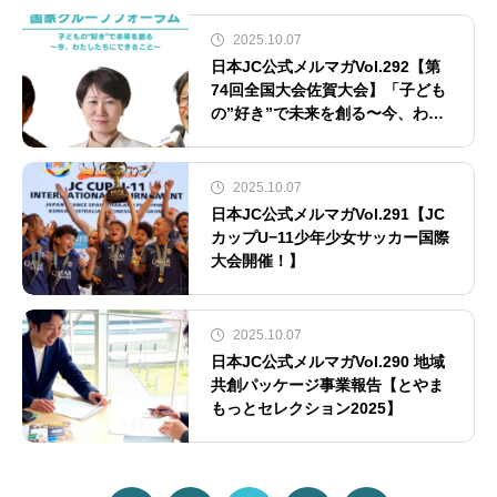
2025.10.07
日本JC公式メルマガVol.292【第
74回全国大会佐賀大会】「子ども
の”好き”で未来を創る〜今、わた
したちにできること〜」
2025.10.07
日本JC公式メルマガVol.291【JC
カップU−11少年少女サッカー国際
大会開催！】
2025.10.07
日本JC公式メルマガVol.290 地域
共創パッケージ事業報告【とやま
もっとセレクション2025】