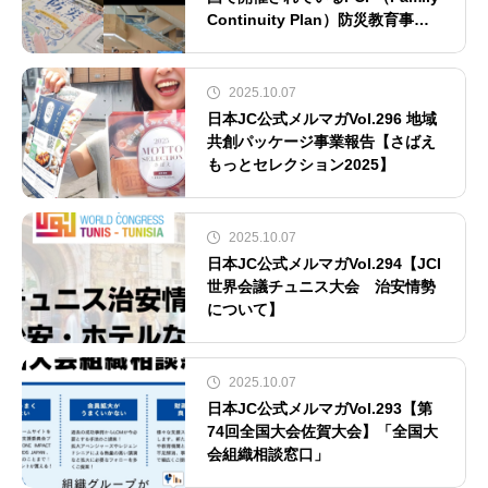
Continuity Plan）防災教育事業
の紹介】
2025.10.07
日本JC公式メルマガVol.296 地域
共創パッケージ事業報告【さばえ
もっとセレクション2025】
2025.10.07
日本JC公式メルマガVol.294【JCI
世界会議チュニス大会 治安情勢
について】
2025.10.07
日本JC公式メルマガVol.293【第
74回全国大会佐賀大会】「全国大
会組織相談窓口」