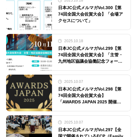
2025.10.18
日本JC公式メルマガVol.300【第
74回全国大会佐賀大会】「会場ア
クセスについて」
2025.10.18
日本JC公式メルマガVol.299【第
74回全国大会佐賀大会】「主管・
九州地区協議会協働記念フォーラ
ム」
2025.10.07
日本JC公式メルマガVol.298【第
74回全国大会佐賀大会】
「AWARDS JAPAN 2025 開催案
内」
2025.10.07
日本JC公式メルマガVol.297【全
国で開催されているFCP（Family