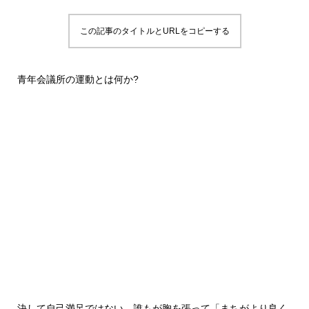
この記事のタイトルとURLをコピーする
青年会議所の運動とは何か?
決して自己満足ではない、誰もが胸を張って「まちがより良く