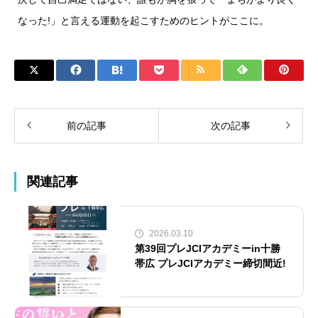
なった!」と言える運動を起こすためのヒントがここに。
前の記事
次の記事
関連記事
2026.03.10
第39回プレJCIアカデミーin十勝
帯広 プレJCIアカデミー締切間近!