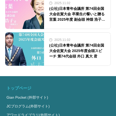
2025.11.02
(公社)日本青年会議所 第74回全国
大会佐賀大会 卒業生の誓いと贈る
言葉 2025年度 副会頭 神畑 浩子
君
2025.11.02
(公社)日本青年会議所 第74回全国
大会佐賀大会 2025年度会頭スピ
ーチ 第74代会頭 外口 真大 君
トップページ
Gian Pocket (外部サイト)
JCプログラム(外部サイト)
アワードライブラリ(外部サイト)