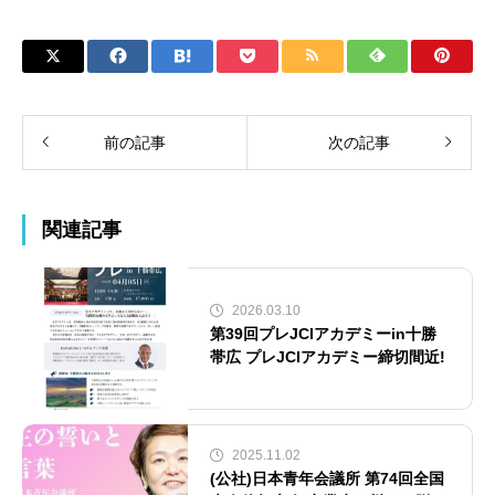
前の記事
次の記事
関連記事
2026.03.10
第39回プレJCIアカデミーin十勝
帯広 プレJCIアカデミー締切間近!
2025.11.02
(公社)日本青年会議所 第74回全国