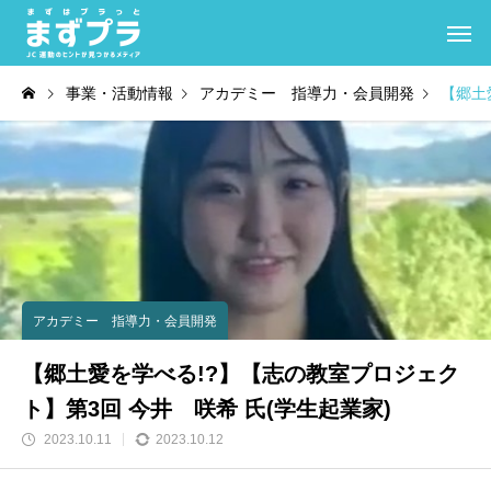
事業・活動情報
アカデミー 指導力・会員開発
【郷土
アカデミー 指導力・会員開発
【郷土愛を学べる!?】【志の教室プロジェク
ト】第3回 今井 咲希 氏(学生起業家)
2023.10.11
2023.10.12