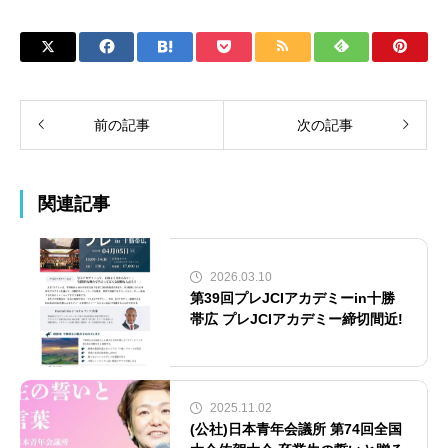
前の記事
次の記事
関連記事
2026.03.10
第39回プレJCIアカデミーin十勝
帯広 プレJCIアカデミー締切間近!
2025.11.02
(公社)日本青年会議所 第74回全国