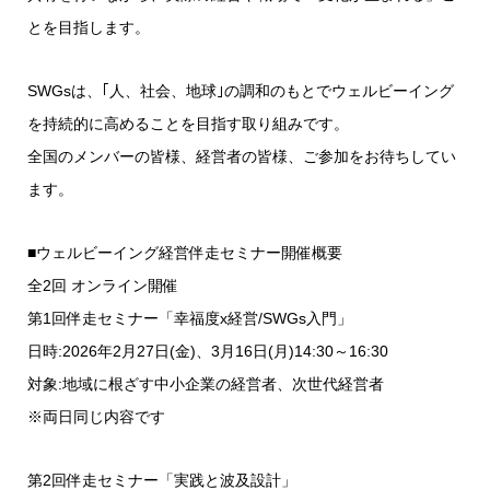
とを目指します。
SWGsは、｢人、社会、地球｣の調和のもとでウェルビーイング
を持続的に高めることを目指す取り組みです。
全国のメンバーの皆様、経営者の皆様、ご参加をお待ちしてい
ます。
■ウェルビーイング経営伴走セミナー開催概要
全2回 オンライン開催
第1回伴走セミナー「幸福度x経営/SWGs入門」
日時:2026年2月27日(金)、3月16日(月)14:30～16:30
対象:地域に根ざす中小企業の経営者、次世代経営者
※両日同じ内容です
第2回伴走セミナー「実践と波及設計」