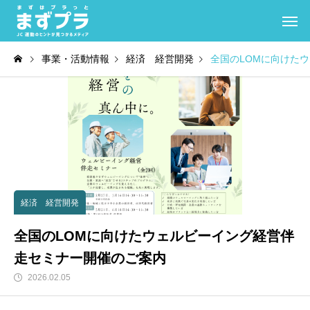
事業・活動情報
経済 経営開発
全国のLOMに向けた
経済 経営開発
全国のLOMに向けたウェルビーイング経営伴
走セミナー開催のご案内
2026.02.05