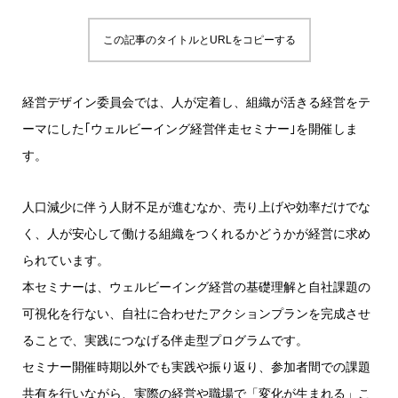
この記事のタイトルとURLをコピーする
経営デザイン委員会では、人が定着し、組織が活きる経営をテ
ーマにした｢ウェルビーイング経営伴走セミナー｣を開催しま
す。
人口減少に伴う人財不足が進むなか、売り上げや効率だけでな
く、人が安心して働ける組織をつくれるかどうかが経営に求め
られています。
本セミナーは、ウェルビーイング経営の基礎理解と自社課題の
可視化を行ない、自社に合わせたアクションプランを完成させ
ることで、実践につなげる伴走型プログラムです。
セミナー開催時期以外でも実践や振り返り、参加者間での課題
共有を行いながら、実際の経営や職場で「変化が生まれる」こ