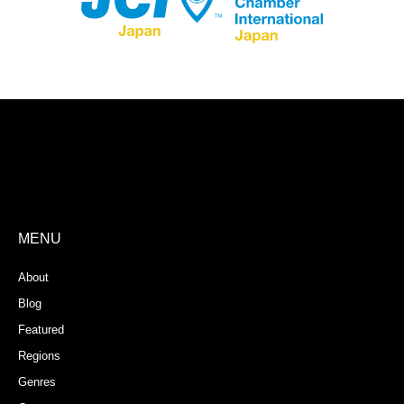
Store Registration
Download App
MENU
About
Blog
Featured
Regions
Genres