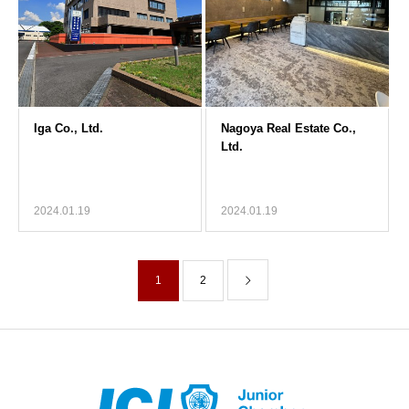
2024.01.19
2024.01.19
1
2