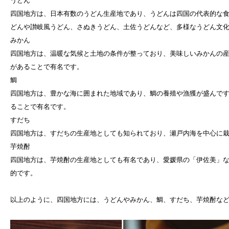
うどん
四国地方は、日本有数のうどん生産地であり、うどんは四国の代表的な
どんや讃岐風うどん、さぬきうどん、土佐うどんなど、多様なうどん文
みかん
四国地方は、温暖な気候と土地の条件が整っており、美味しいみかんの
があることで有名です。
鯛
四国地方は、豊かな海に囲まれた地域であり、鯛の養殖や漁獲が盛んで
ることで有名です。
すだち
四国地方は、すだちの生産地としても知られており、瀬戸内海を中心に
芋焼酎
四国地方は、芋焼酎の生産地としても有名であり、愛媛県の「伊佐美」
的です。
以上のように、四国地方には、うどんやみかん、鯛、すだち、芋焼酎な