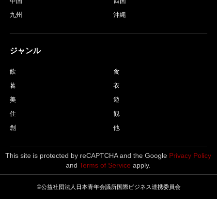
中国
四国
九州
沖縄
ジャンル
飲
食
暮
衣
美
遊
住
観
創
他
This site is protected by reCAPTCHA and the Google
Privacy Policy
and
Terms of Service
apply.
©公益社団法人日本青年会議所国際ビジネス連携委員会