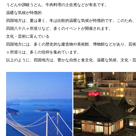
うどんや讃岐うどん、牛肉料理の土佐煮などが有名です。
温暖な気候が特徴的
四国地方は、夏は暑く、冬は比較的温暖な気候が特徴的です。このため
四国八十八ヶ所巡りなど、多くのイベントが開催されます。
文化・芸術に富んでいる
四国地方には、多くの歴史的な建造物や美術館、博物館などがあり、芸
ヶ所巡りは、多くの信仰を集めています。
以上のように、四国地方は、豊かな自然と食文化、温暖な気候、文化・