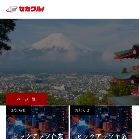
ページ一覧
お知らせ
お知らせ