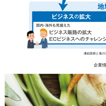
凍結技術と食の
企業