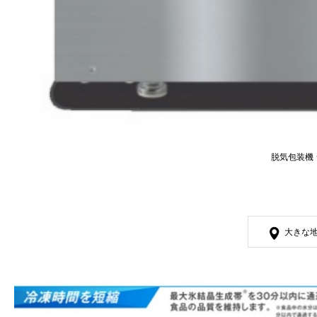
脱気包装機
大きな