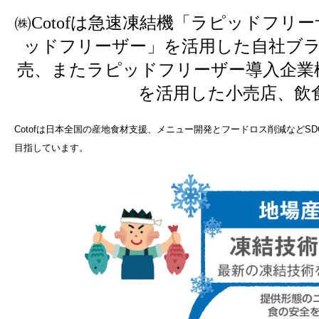
㈱Cotofは急速凍結機「ラピッドフ
ッドフリーザー」を活用した自社ブ
売、またラピッドフリーザー導入企業
を活用した小売店、飲
Cotofは日本全国の産地食材支援、メニュー開発とフードロス削減など
目指しています。