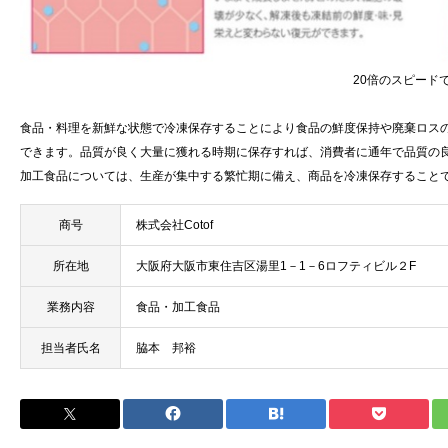
20倍のスピード
食品・料理を新鮮な状態で冷凍保存することにより食品の鮮度保持や廃棄ロス
できます。品質が良く大量に獲れる時期に保存すれば、消費者に通年で品質の
加工食品については、生産が集中する繁忙期に備え、商品を冷凍保存すること
商号
株式会社Cotof
所在地
大阪府大阪市東住吉区湯里1－1－6ロフティビル２F
業務内容
食品・加工食品
担当者氏名
脇本 邦裕