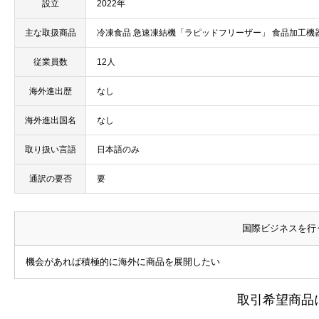
設立
2022年
主な取扱商品
冷凍食品 急速凍結機「ラピッドフリーザー」 食品加工機
従業員数
12人
海外進出歴
なし
海外進出国名
なし
取り扱い言語
日本語のみ
通訳の要否
要
国際ビジネスを行
機会があれば積極的に海外に商品を展開したい
取引希望商品