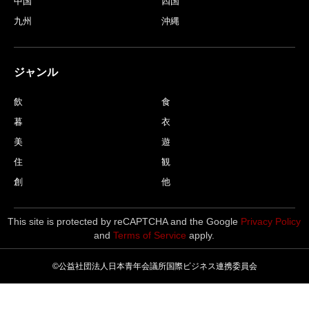
中国
四国
九州
沖縄
ジャンル
飲
食
暮
衣
美
遊
住
観
創
他
This site is protected by reCAPTCHA and the Google
Privacy Policy
and
Terms of Service
apply.
©公益社団法人日本青年会議所国際ビジネス連携委員会