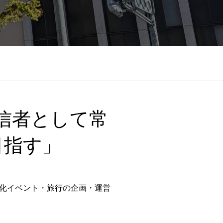
信者として常
目指す」
化イベント・旅行の企画・運営