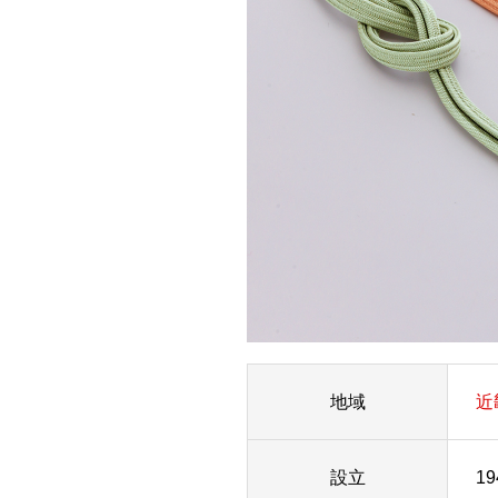
地域
近
設立
19