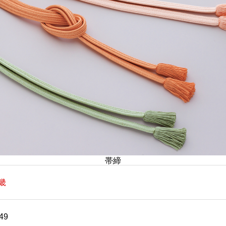
帯締
畿
49