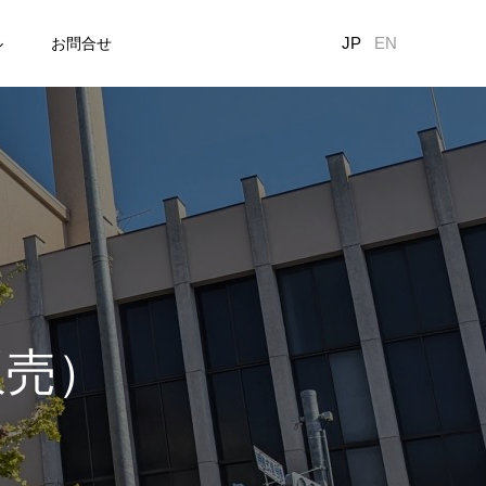
JP
EN
ル
お問合せ
販売）