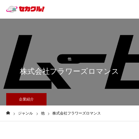
他
株式会社フラワーズロマンス
企業紹介
ジャンル
他
株式会社フラワーズロマンス
ホーム