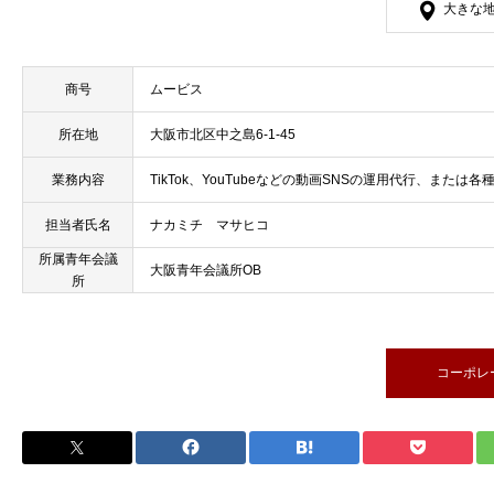
大きな
商号
ムービス
所在地
大阪市北区中之島6-1-45
業務内容
TikTok、YouTubeなどの動画SNSの運用代行、または
担当者氏名
ナカミチ マサヒコ
所属青年会議
大阪青年会議所OB
所
コーポレ