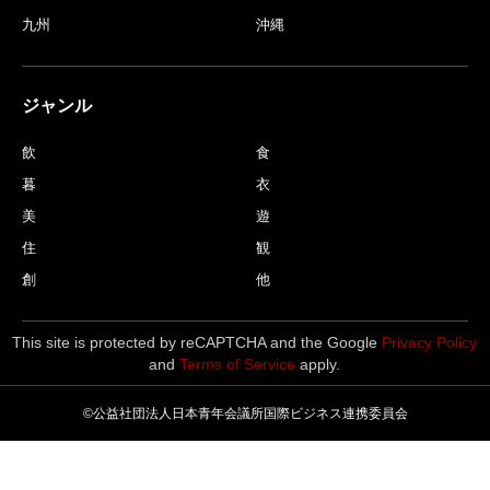
九州
沖縄
ジャンル
飲
食
暮
衣
美
遊
住
観
創
他
This site is protected by reCAPTCHA and the Google
Privacy Policy
and
Terms of Service
apply.
©公益社団法人日本青年会議所国際ビジネス連携委員会