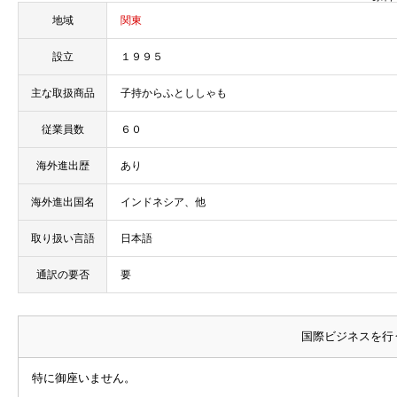
地域
関東
設立
１９９５
主な取扱商品
子持からふとししゃも
従業員数
６０
海外進出歴
あり
海外進出国名
インドネシア、他
取り扱い言語
日本語
通訳の要否
要
国際ビジネスを行
特に御座いません。