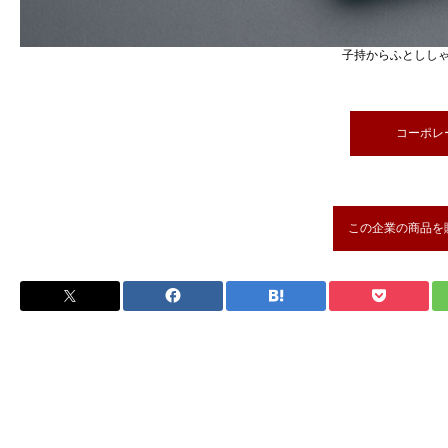
子持からふとしし
コーポレ
この企業の商品を