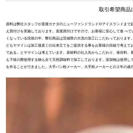
取引希望商品
原料は弊社スタッフが直接カナダのニューファンドランドやアイスランドまで
え買付けを実施しております。直接買付けですので、お客様に安心して食 べて
くなっている現状の中、弊社商品は茨城県の大洗の加工にこだわっております
どもヤマイシは加工後直ぐの出来立てをご提供する事をお客様の目線で考えてお
である」とヤマイシは考えています。原材料の仕入先からこだわり、保存料、
も下味の際使用する物も全て天然調味料で加工しております。添加物は使用し
を作ることができました。大手パン粉メーカー、大手粉メーカーとの２年の歳