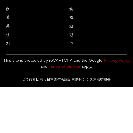
飲
食
暮
衣
美
遊
住
観
創
他
This site is protected by reCAPTCHA and the Google
Privacy Policy
and
Terms of Service
apply.
©公益社団法人日本青年会議所国際ビジネス連携委員会