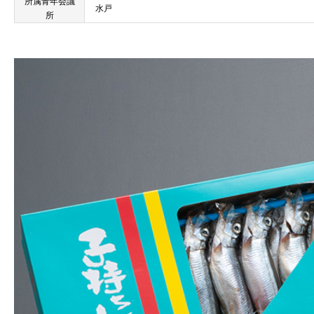
所属青年会議
水戸
所