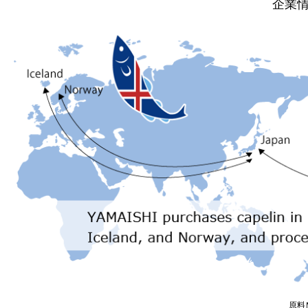
企業
原料