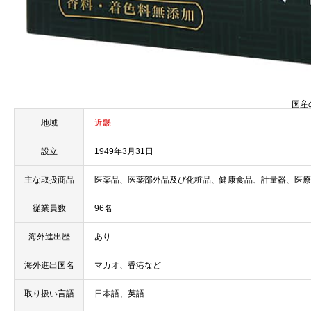
国産
地域
近畿
設立
1949年3月31日
主な取扱商品
医薬品、医薬部外品及び化粧品、健康食品、計量器、医療
従業員数
96名
海外進出歴
あり
海外進出国名
マカオ、香港など
取り扱い言語
日本語、英語