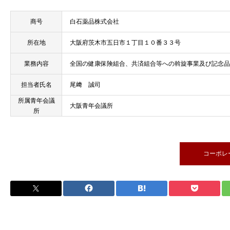
商号
白石薬品株式会社
所在地
大阪府茨木市五日市１丁目１０番３３号
業務内容
全国の健康保険組合、共済組合等への斡旋事業及び記念品
担当者氏名
尾﨑 誠司
所属青年会議
大阪青年会議所
所
コーポレ