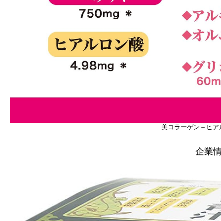
美コラーゲン＋ヒア
企業