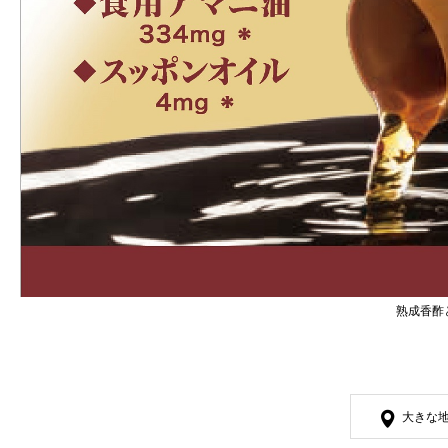
熟成香酢
大きな