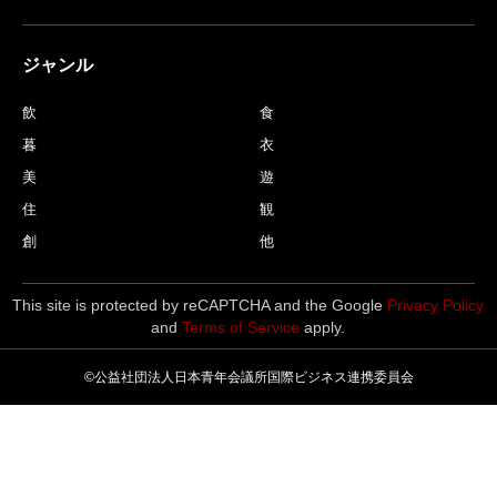
ジャンル
飲
食
暮
衣
美
遊
住
観
創
他
This site is protected by reCAPTCHA and the Google
Privacy Policy
and
Terms of Service
apply.
©公益社団法人日本青年会議所国際ビジネス連携委員会