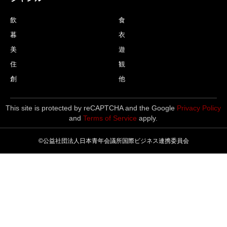
飲
食
暮
衣
美
遊
住
観
創
他
This site is protected by reCAPTCHA and the Google
Privacy Policy
and
Terms of Service
apply.
©公益社団法人日本青年会議所国際ビジネス連携委員会