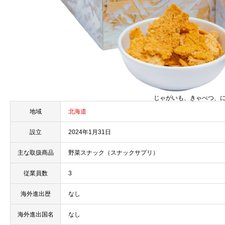
じゃがいも、きゃべつ、
地域
北海道
設立
2024年1月31日
主な取扱商品
野菜スナック（スナックサプリ）
従業員数
3
海外進出歴
なし
海外進出国名
なし