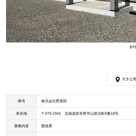
会
大きな
商号
株式会社野菜田
所在地
〒079-1562 北海道富良野市山部北町6番18号
業務内容
製造業