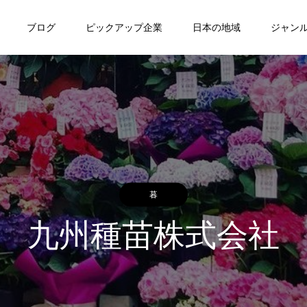
ブログ
ピックアップ企業
日本の地域
ジャン
暮
九州種苗株式会社