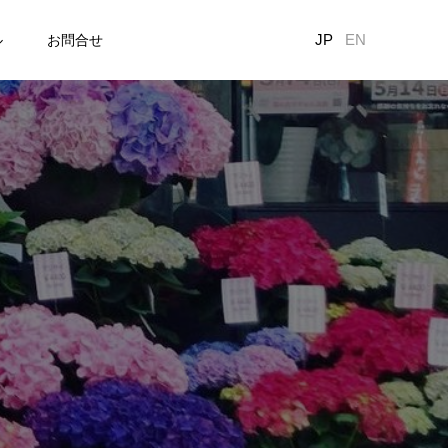
JP
EN
ル
お問合せ