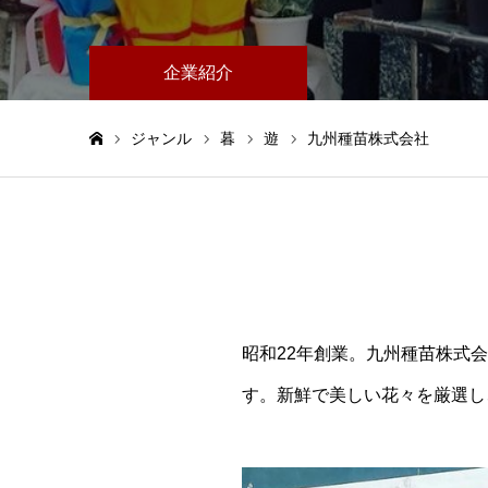
企業紹介
ジャンル
暮
遊
九州種苗株式会社
ホーム
昭和22年創業。九州種苗株式
す。新鮮で美しい花々を厳選し