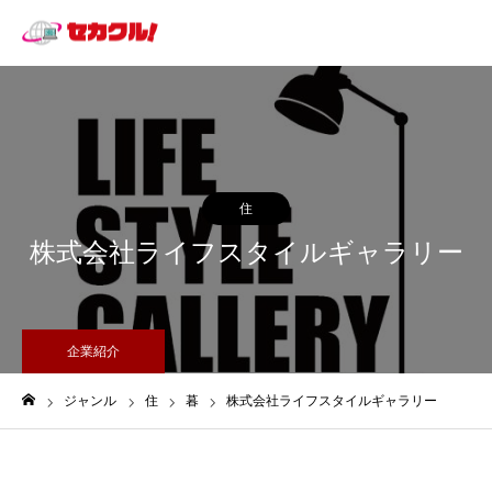
住
株式会社ライフスタイルギャラリー
企業紹介
ジャンル
住
暮
株式会社ライフスタイルギャラリー
ホーム