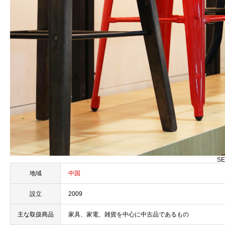
SE
地域
中国
設立
2009
主な取扱商品
家具、家電、雑貨を中心に中古品であるもの