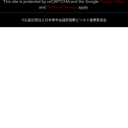
This site is protected by reCAPTCHA and the Google
Privacy Policy
and
Terms of Service
apply.
©公益社団法人日本青年会議所国際ビジネス連携委員会