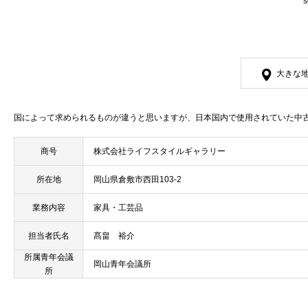
s
大きな
国によって求められるものが違うと思いますが、日本国内で使用されていた中
商号
株式会社ライフスタイルギャラリー
所在地
岡山県倉敷市西田103-2
業務内容
家具・工芸品
担当者氏名
髙畠 裕介
所属青年会議
岡山青年会議所
所