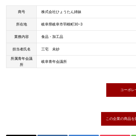
商号
株式会社ひょうたん姉妹
所在地
岐阜県岐阜市羽根町30−3
業務内容
食品・加工品
担当者氏名
三宅 未紗
所属青年会議
岐阜青年会議所
所
コーポレ
この企業の商品を