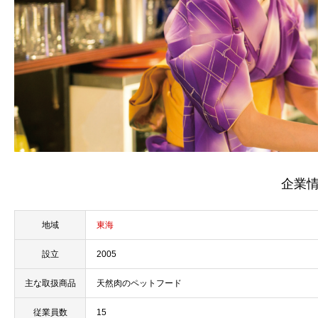
企業
地域
東海
設立
2005
主な取扱商品
天然肉のペットフード
従業員数
15