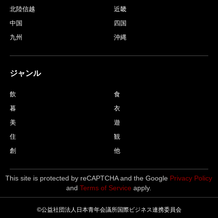
北陸信越
近畿
中国
四国
九州
沖縄
ジャンル
飲
食
暮
衣
美
遊
住
観
創
他
This site is protected by reCAPTCHA and the Google
Privacy Policy
and
Terms of Service
apply.
©公益社団法人日本青年会議所国際ビジネス連携委員会