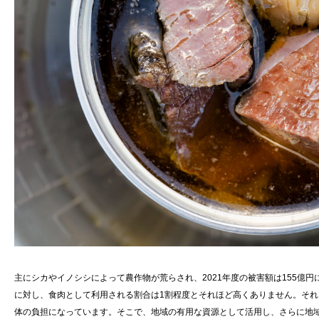
主にシカやイノシシによって農作物が荒らされ、2021年度の被害額は155億円
に対し、食肉として利用される割合は1割程度とそれほど高くありません。そ
体の負担になっています。そこで、地域の有用な資源として活用し、さらに地