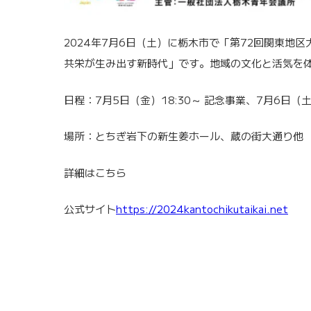
2024年7月6日（土）に栃木市で「第72回関東地
共栄が生み出す新時代」です。地域の文化と活気を
日程：7月5日（金）18:30～ 記念事業、7月6日（
場所：とちぎ岩下の新生姜ホール、蔵の街大通り他
詳細はこちら
公式サイト
https://2024kantochikutaikai.net