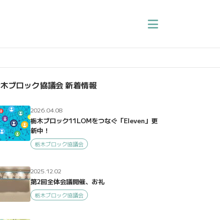
木ブロック協議会 新着情報
2026.04.08
栃木ブロック11LOMをつなぐ「Eleven」更
新中！
栃木ブロック協議会
2025.12.02
第2回全体会議開催、お礼
栃木ブロック協議会