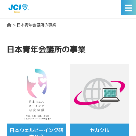
☰
>
日本青年会議所の事業
日本青年会議所の事業
⽇本ウェルビーイング研
セカクル