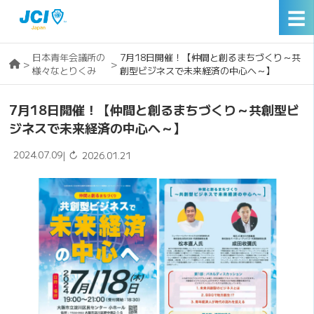
☰
日本青年会議所の
7月18日開催！【仲間と創るまちづくり～共
>
>
様々なとりくみ
創型ビジネスで未来経済の中心へ～】
7月18日開催！【仲間と創るまちづくり～共創型ビ
ジネスで未来経済の中心へ～】
2024.07.09
↻
|
2026.01.21