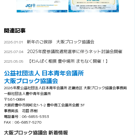
関連記事
新年のご挨拶 大阪ブロック協議会
2026.01.01
2025年度参議院通常選挙に伴うネット討論会開催
2025.07.04
【わんぱく相撲 豊中場所 まもなく開催！】
2025.05.05
公益社団法人 日本青年会議所
大阪ブロック協議会
2026年度公益社団法人日本青年会議所 近畿地区 大阪ブロック協議会事務局
一般社団法人豊中青年会議所
〒561-0884
大阪府豊中市岡町北1-1-2 豊中商工会議所会館 3F
事務局長 花田 昂樹
電話番号：06-6855-5353
FAX：06-6857-5270
大阪ブロック協議会 新着情報