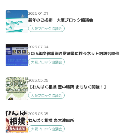
2026.01.01
新年のご挨拶 大阪ブロック協議会
大阪ブロック協議会
2025.07.04
2025年度参議院通常選挙に伴うネット討論会開催
大阪ブロック協議会
2025.05.05
【わんぱく相撲 豊中場所 まもなく開催！】
大阪ブロック協議会
2025.05.05
わんぱく相撲 泉大津場所
大阪ブロック協議会