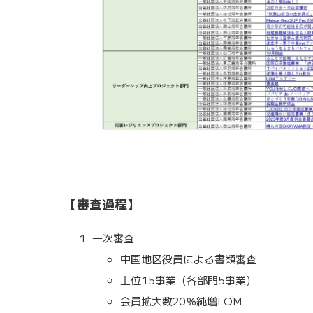
【審査過程】
一次審査
中国地区役員による書類審査
上位15事業（各部門5事業）
会員拡大数20％純増LOM