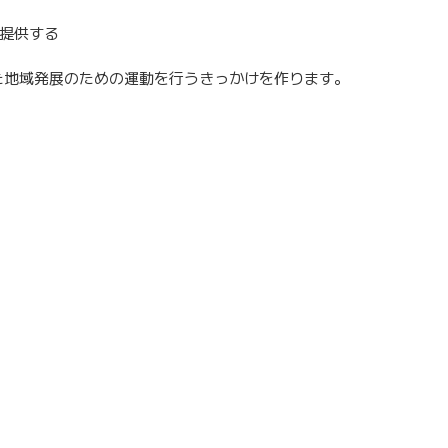
提供する
た地域発展のための運動を行うきっかけを作ります。
優秀賞