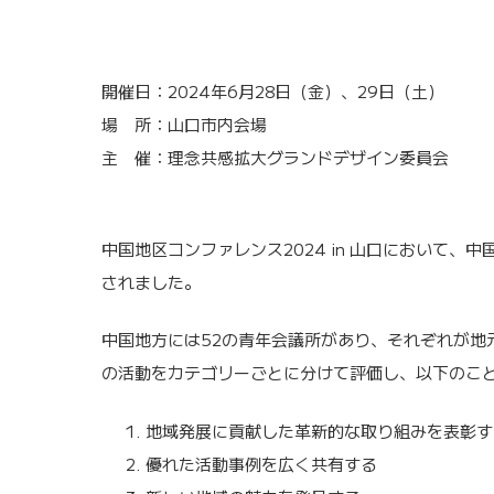
開催日：2024年6月28日（金）、29日（土）
場 所：山口市内会場
主 催：理念共感拡大グランドデザイン委員会
中国地区コンファレンス2024 in 山口において
されました。
中国地方には52の青年会議所があり、それぞれが地
の活動をカテゴリーごとに分けて評価し、以下のこ
地域発展に貢献した革新的な取り組みを表彰す
優れた活動事例を広く共有する