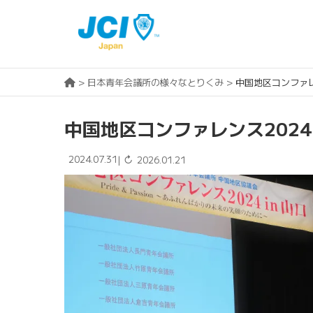
>
日本青年会議所の様々なとりくみ
>
中国地区コンファレン
中国地区コンファレンス2024 
2024.07.31
↻
|
2026.01.21