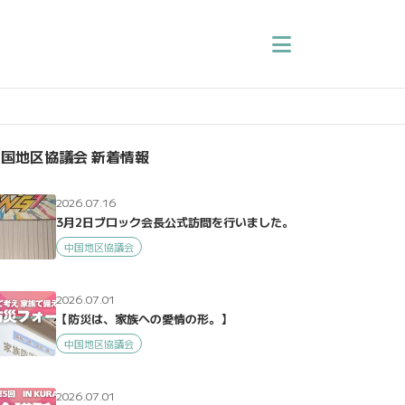
国地区協議会 新着情報
2026.07.16
3月2日ブロック会長公式訪問を行いました。
中国地区協議会
2026.07.01
【防災は、家族への愛情の形。】
中国地区協議会
2026.07.01