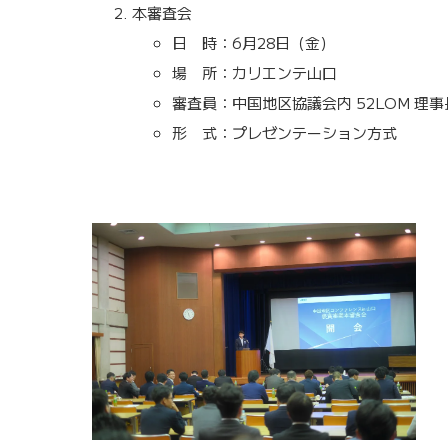
本審査会
日 時：6月28日（金）
場 所：カリエンテ山口
審査員：中国地区協議会内 52LOM 理事
形 式：プレゼンテーション方式