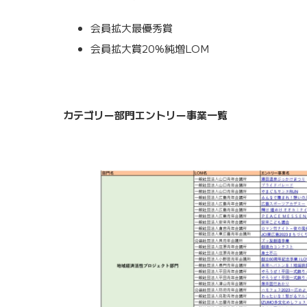
会員拡大最優秀賞
会員拡大賞20%純増LOM
カテゴリー部門エントリー事業一覧