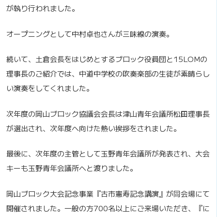
が執り行われました。
オープニングとして中村卓也さんが三味線の演奏。
続いて、土倉会長をはじめとするブロック役員団と15LOMの
理事長のご紹介では、中道中学校の吹奏楽部の生徒が素晴らし
い演奏をしてくれました。
次年度の岡山ブロック協議会会長は津山青年会議所松田理事長
が選出され、次年度へ向けた熱い挨拶をされました。
最後に、次年度の主管として玉野青年会議所が発表され、大会
キーも玉野青年会議所へと渡りました。
岡山ブロック大会記念事業『古市憲寿記念講演』が同会場にて
開催されました。一般の方700名以上にご来場いただき、『に