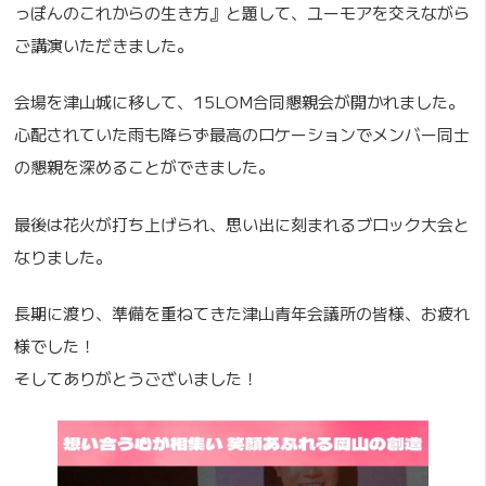
っぽんのこれからの生き方』と題して、ユーモアを交えながら
ご講演いただきました。
会場を津山城に移して、15LOM合同懇親会が開かれました。
心配されていた雨も降らず最高のロケーションでメンバー同士
の懇親を深めることができました。
最後は花火が打ち上げられ、思い出に刻まれるブロック大会と
なりました。
長期に渡り、準備を重ねてきた津山青年会議所の皆様、お疲れ
様でした！
そしてありがとうございました！