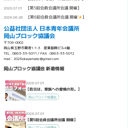
【第5回会員会議所会議 開催】
2026.07.01
【第6回会員会議所会議 開催
】
2026.06.28
公益社団法人 日本青年会議所
岡山ブロック協議会
〒706-0002
岡山県玉野市築港1-1-3 産業振興ビル4階
TEL : 0863-33-5011 / FAX : 0863-33-5012
mail：2026okayamabc@gmail.com
岡山ブロック協議会 新着情報
2026.07.01
【防災は、家族への愛情の形。】
岡山ブロック協議会
2026.07.01
【第5回会員会議所会議 開催】
岡山ブロック協議会