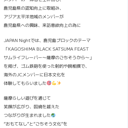
鹿児島県の認知向上に取組み、
アジア太平洋地域のメンバーが
鹿児島県への興味、来訪意欲向上の為に
JAPAN Nightでは、鹿児島ブロックのテーマ
「KAGOSHIMA BLACK SATSUMA FEAST
サムライフレーバー〜薩摩のごちそうから〜」
を掲げ、ゴム鉄砲を使った射的や腕相撲で、
海外のJCメンバーに日本文化を
体験してもらいました
薩摩らしい遊びを通じて
笑顔が広がり、国境を越えた
つながりが生まれました
“おもてなし”と“ごちそう文化”を