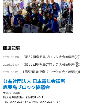
関連記事
【第52回鹿児島ブロック大会in鹿屋⑦】
2026.06.09
【第52回鹿児島ブロック大会in鹿屋⑥】
2026.06.09
【第52回鹿児島ブロック大会in鹿屋⑤】
2026.06.01
公益社団法人 日本青年会議所
鹿児島ブロック協議会
〒895-8586
鹿児島県鹿児島市新照院町41-1
TEL : 099-222-1342/ FAX : 099-222-1164