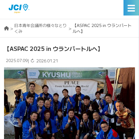
☰
日本青年会議所の様々なとり
【ASPAC 2025 in ウランバート
>
>
くみ
ルへ】
【ASPAC 2025 in ウランバートルへ】
2025.07.09
↻
|
2026.01.21