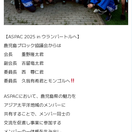
【ASPAC 2025 in ウランバートルへ】
鹿児島ブロック協議会からは
会長 重野隆太君
副会長 吉留竜太君
委員長 西 尊仁君
委員長 久我有希君とモンゴルへ
ASPACにおいて、鹿児島県の魅力を
アジア太平洋地域のメンバーに
共有することで、メンバー同士の
交流を促進し事業に参加する
メンバーの一体感を生み出し、