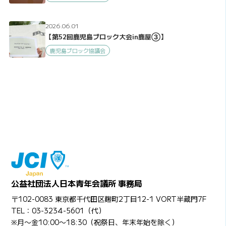
2026.06.01
【第52回鹿児島ブロック大会in鹿屋③】
鹿児島ブロック協議会
公益社団法人日本青年会議所 事務局
〒102-0083 東京都千代田区麹町2丁目12-1 VORT半蔵門7F
TEL：03-3234-5601（代）
※月〜金10:00〜18:30（祝祭日、年末年始を除く）