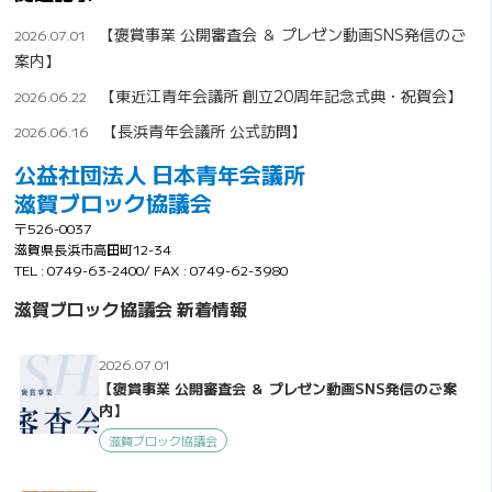
【褒賞事業 公開審査会 ＆ プレゼン動画SNS発信のご
2026.07.01
案内】
【東近江青年会議所 創立20周年記念式典・祝賀会】
2026.06.22
【長浜青年会議所 公式訪問】
2026.06.16
公益社団法人 日本青年会議所
滋賀ブロック協議会
〒526-0037
滋賀県長浜市高田町12-34
TEL : 0749-63-2400/ FAX : 0749-62-3980
滋賀ブロック協議会 新着情報
2026.07.01
【褒賞事業 公開審査会 ＆ プレゼン動画SNS発信のご案
内】
滋賀ブロック協議会