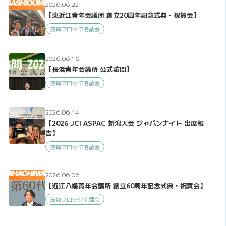
2026.06.22
【東近江青年会議所 創立20周年記念式典・祝賀会】
滋賀ブロック協議会
2026.06.16
【長浜青年会議所 公式訪問】
滋賀ブロック協議会
2026.06.14
【2026 JCI ASPAC 新潟大会 ジャパンナイト 出展報
告】
滋賀ブロック協議会
2026.06.06
【近江八幡青年会議所 創立60周年記念式典・祝賀会】
滋賀ブロック協議会