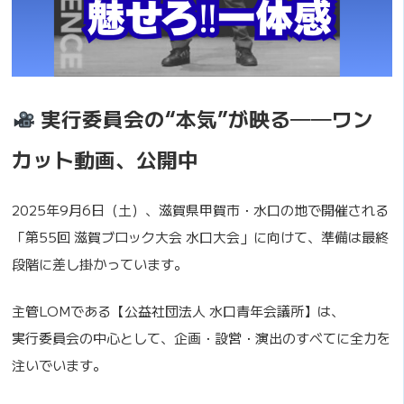
実行委員会の“本気”が映る──ワン
カット動画、公開中
2025年9月6日（土）、滋賀県甲賀市・水口の地で開催される
「第55回 滋賀ブロック大会 水口大会」に向けて、準備は最終
段階に差し掛かっています。
主管LOMである【公益社団法人 水口青年会議所】は、
実行委員会の中心として、企画・設営・演出のすべてに全力を
注いでいます。