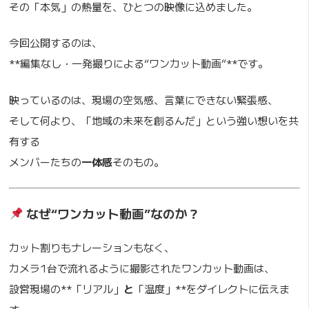
その「本気」の熱量を、ひとつの映像に込めました。
今回公開するのは、
**編集なし・一発撮りによる“ワンカット動画”**です。
映っているのは、現場の空気感、言葉にできない緊張感、
そして何より、「地域の未来を創るんだ」という強い想いを共
有する
メンバーたちの
一体感
そのもの。
なぜ“ワンカット動画”なのか？
カット割りもナレーションもなく、
カメラ1台で流れるように撮影されたワンカット動画は、
設営現場の**「リアル」
と
「温度」**をダイレクトに伝えま