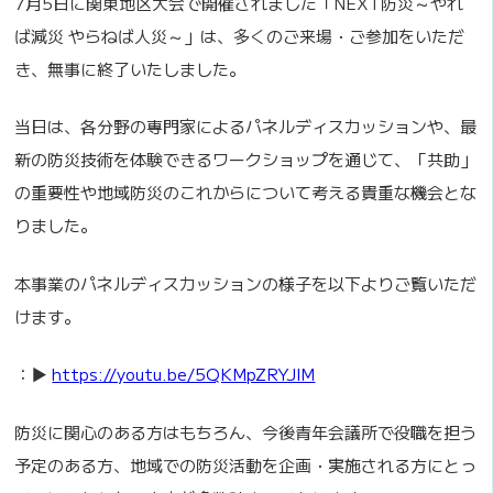
7月5日に関東地区大会で開催されました「NEXT防災～やれ
ば減災 やらねば人災～」は、多くのご来場・ご参加をいただ
き、無事に終了いたしました。
当日は、各分野の専門家によるパネルディスカッションや、最
新の防災技術を体験できるワークショップを通じて、「共助」
の重要性や地域防災のこれからについて考える貴重な機会とな
りました。
本事業のパネルディスカッションの様子を以下よりご覧いただ
けます。
：▶︎
https://youtu.be/5QKMpZRYJlM
防災に関心のある方はもちろん、今後青年会議所で役職を担う
予定のある方、地域での防災活動を企画・実施される方にとっ