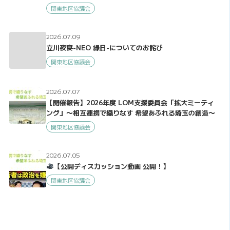
関東地区協議会
2026.07.09
立川夜宴-NEO 縁日-についてのお詫び
関東地区協議会
2026.07.07
【開催報告】2026年度 LOM支援委員会「拡大ミーティ
ング」〜相互連携で織りなす 希望あふれる埼玉の創造〜
関東地区協議会
2026.07.05
【公開ディスカッション動画 公開！】
関東地区協議会