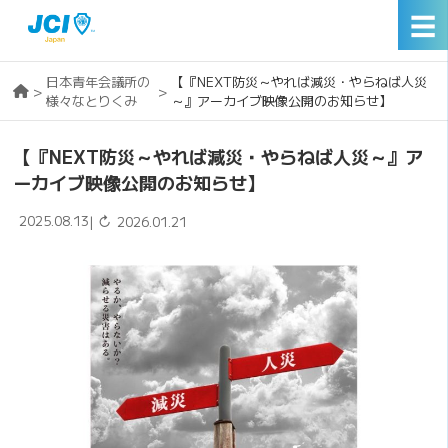
☰
日本青年会議所の
【『NEXT防災～やれば減災・やらねば人災
>
>
様々なとりくみ
～』アーカイブ映像公開のお知らせ】
【『NEXT防災～やれば減災・やらねば人災～』ア
ーカイブ映像公開のお知らせ】
2025.08.13
↻
|
2026.01.21