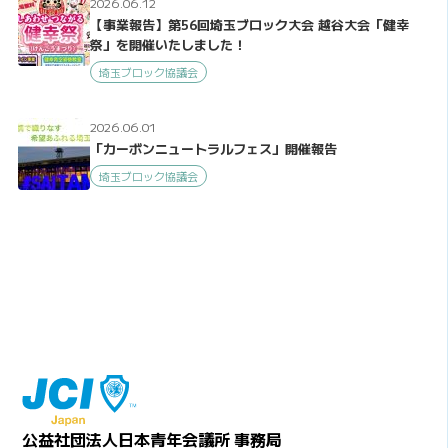
2026.06.12
【事業報告】第56回埼玉ブロック大会 越谷大会「健幸
祭」を開催いたしました！
埼玉ブロック協議会
2026.06.01
「カーボンニュートラルフェス」開催報告
埼玉ブロック協議会
公益社団法人日本青年会議所 事務局