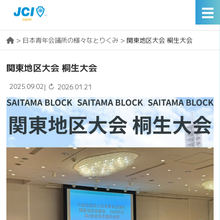
☰
>
日本青年会議所の様々なとりくみ
>
関東地区大会 桐生大会
関東地区大会 桐生大会
2025.09.02
↻
|
2026.01.21