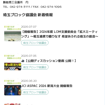
飯能商工会議所 内
TEL : 042-974-3111 / FAX : 042-974-1096
埼玉ブロック協議会 新着情報
2026.07.07
【開催報告】2026年度 LOM支援委員会「拡大ミーティ
ング」〜相互連携で織りなす 希望あふれる埼玉の創造〜
埼玉ブロック協議会
2026.07.05
【公開ディスカッション動画 公開！】
埼玉ブロック協議会
2026.06.20
JCI ASPAC 2026 新潟大会 開催報告
埼玉ブロック協議会