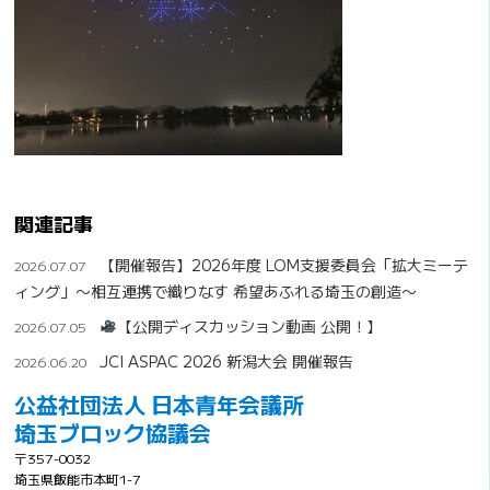
関連記事
【開催報告】2026年度 LOM支援委員会「拡大ミーテ
2026.07.07
ィング」〜相互連携で織りなす 希望あふれる埼玉の創造〜
【公開ディスカッション動画 公開！】
2026.07.05
JCI ASPAC 2026 新潟大会 開催報告
2026.06.20
公益社団法人 日本青年会議所
埼玉ブロック協議会
〒357-0032
埼玉県飯能市本町1-7