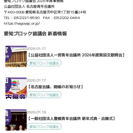
愛知ブロック協議会 2026年度事務局
公益社団法人 名古屋青年会議所
〒460-0008 愛知県名古屋市中区栄1丁目15番24号
TEL：(052)221-8590 FAX：(052)202-0464
https://nagoyajc.or.jp/
愛知ブロック協議会 新着情報
2026.01.17
【公益社団法人一宮青年会議所 2026年度賀詞交歓例会】
愛知ブロック協議会
2026.01.17
【名古屋会議、開催のお知らせ】
愛知ブロック協議会
2026.01.16
【一般社団法人豊橋青年会議所 新年式典・出陣式】
愛知ブロック協議会