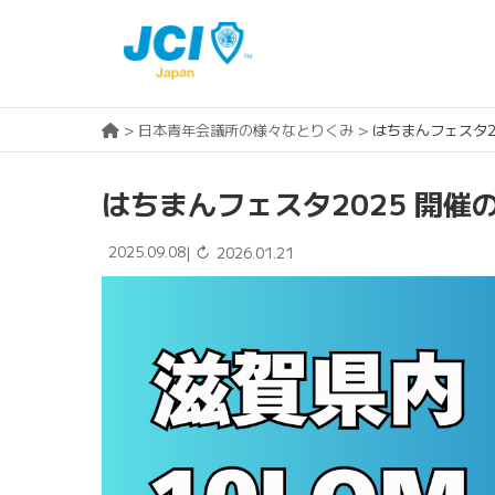
>
日本青年会議所の様々なとりくみ
>
はちまんフェスタ2
はちまんフェスタ2025 開催
2025.09.08
↻
|
2026.01.21