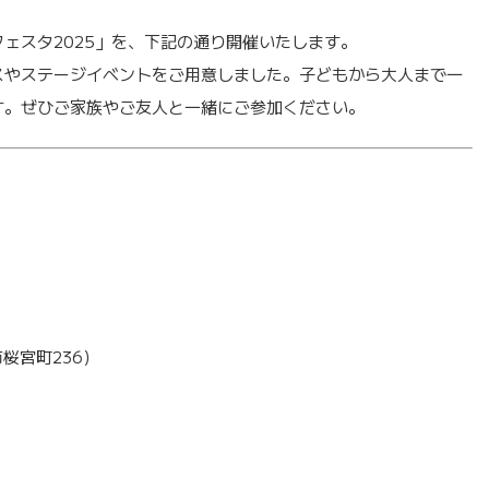
ェスタ2025」を、下記の通り開催いたします。
スやステージイベントをご用意しました。子どもから大人まで一
す。ぜひご家族やご友人と一緒にご参加ください。
桜宮町236）