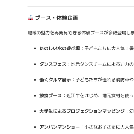
ブース・体験企画
地域の魅力を再発見できる体験ブースが多数登場し
たのしい水の遊び場
：子どもたちに大人気！暑
ダンスフェス
：地元ダンスチームによる迫力の
働くクルマ展示
：子どもたちが憧れる消防車や
飲食ブース
：近江牛をはじめ、地元食材を使っ
大学生によるプロジェクションマッピング
：幻
アンパンマンショー
：小さなお子さまに大人気