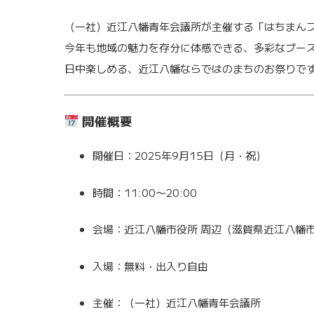
（一社）近江八幡青年会議所が主催する「はちまんフ
今年も地域の魅力を存分に体感できる、多彩なブー
日中楽しめる、近江八幡ならではのまちのお祭りで
開催概要
開催日：2025年9月15日（月・祝）
時間：11:00〜20:00
会場：近江八幡市役所 周辺（滋賀県近江八幡市
入場：無料・出入り自由
主催：（一社）近江八幡青年会議所