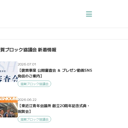
賀ブロック協議会 新着情報
2026.07.01
【褒賞事業 公開審査会 ＆ プレゼン動画SNS
発信のご案内】
滋賀ブロック協議会
2026.06.22
【東近江青年会議所 創立20周年記念式典・
祝賀会】
滋賀ブロック協議会