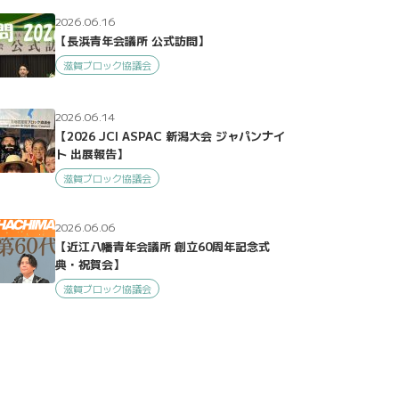
2026.06.16
【長浜青年会議所 公式訪問】
滋賀ブロック協議会
2026.06.14
【2026 JCI ASPAC 新潟大会 ジャパンナイ
ト 出展報告】
滋賀ブロック協議会
2026.06.06
【近江八幡青年会議所 創立60周年記念式
典・祝賀会】
滋賀ブロック協議会