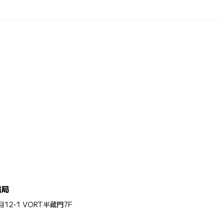
務局
12-1 VORT半蔵門7F