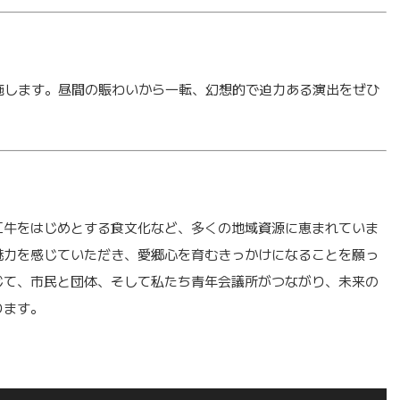
実施します。昼間の賑わいから一転、幻想的で迫力ある演出をぜひ
江牛をはじめとする食文化など、多くの地域資源に恵まれていま
魅力を感じていただき、愛郷心を育むきっかけになることを願っ
じて、市民と団体、そして私たち青年会議所がつながり、未来の
ります。