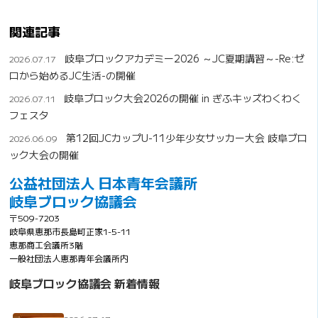
関連記事
岐阜ブロックアカデミー2026 ～JC夏期講習～-Re:ゼ
2026.07.17
ロから始めるJC生活-の開催
岐阜ブロック大会2026の開催 in ぎふキッズわくわく
2026.07.11
フェスタ
第12回JCカップU-11少年少女サッカー大会 岐阜ブロ
2026.06.09
ック大会の開催
公益社団法人 日本青年会議所
岐阜ブロック協議会
〒509-7203
岐阜県恵那市長島町正家1-5-11
恵那商工会議所3階
一般社団法人恵那青年会議所内
岐阜ブロック協議会 新着情報