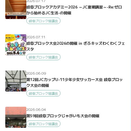
2026.07.17
岐阜ブロックアカデミー2026 ～JC夏期講習～-Re:ゼロ
から始めるJC生活-の開催
岐阜ブロック協議会
2026.07.11
岐阜ブロック大会2026の開催 in ぎふキッズわくわくフェ
スタ
岐阜ブロック協議会
2026.06.09
第12回JCカップU-11少年少女サッカー大会 岐阜ブロッ
ク大会の開催
岐阜ブロック協議会
2026.06.04
第59回岐阜ブロックじゃがいも大会の開催
岐阜ブロック協議会