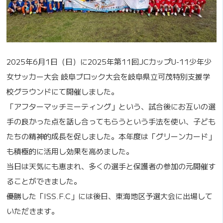
2025年6月1日（日）に2025年第11回JCカップU-11少年少
女サッカー大会 岐阜ブロック大会を岐阜県立可茂特別支援学
校グラウンドにて開催しました。
「アフターマッチミーティング」という、試合後にお互いの選
手の良かった点を話し合ってもらうという手法を使い、子ども
たちの精神的成長を促しました。本年度は「グリーンカード」
も積極的に活用し効果を高めました。
当日は天気にも恵まれ、多くの選手と保護者の参加の元開催す
ることができました。
優勝した「ISS.F.C」には後日、東海地区予選大会に出場して
いただきます。