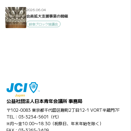
2026.06.04
会員拡大支援事業の開催
岐阜ブロック協議会
公益社団法人日本青年会議所 事務局
〒102-0083 東京都千代田区麹町2丁目12-1 VORT半蔵門7F
TEL：03-3234-5601（代）
※月〜金10:00〜18:30（祝祭日、年末年始を除く）
FAX：03-3265-2409