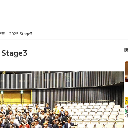
ー2025 Stage3
岐
tage3