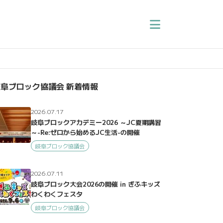
阜ブロック協議会 新着情報
2026.07.17
岐阜ブロックアカデミー2026 ～JC夏期講習
～-Re:ゼロから始めるJC生活-の開催
岐阜ブロック協議会
2026.07.11
岐阜ブロック大会2026の開催 in ぎふキッズ
わくわくフェスタ
岐阜ブロック協議会