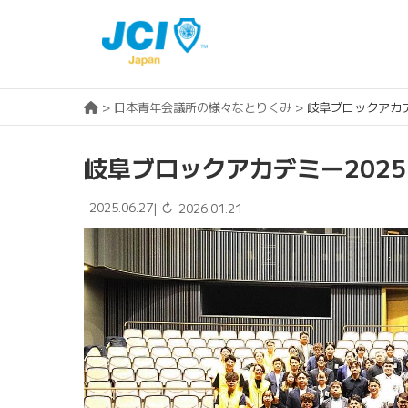
>
日本青年会議所の様々なとりくみ
>
岐阜ブロックアカデミ
岐阜ブロックアカデミー2025 S
2025.06.27
↻
|
2026.01.21