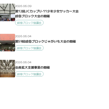
2026.06.09
第12回JCカップU-11少年少女サッカー大会
岐阜ブロック大会の開催
岐阜ブロック協議会
2026.06.04
第59回岐阜ブロックじゃがいも大会の開催
岐阜ブロック協議会
2026.06.04
会員拡大支援事業の開催
岐阜ブロック協議会