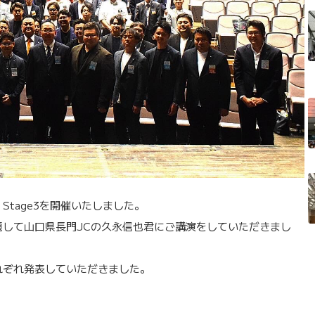
 Stage3を開催いたしました。
して山口県長門JCの久永信也君にご講演をしていただきまし
れぞれ発表していただきました。