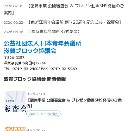
【褒賞事業 公開審査会 ＆ プレゼン動画SNS発信のご
2026.07.01
案内】
【東近江青年会議所 創立20周年記念式典・祝賀会】
2026.06.22
【長浜青年会議所 公式訪問】
2026.06.16
公益社団法人 日本青年会議所
滋賀ブロック協議会
〒526-0037
滋賀県長浜市高田町12-34
TEL : 0749-63-2400/ FAX : 0749-62-3980
滋賀ブロック協議会 新着情報
2026.07.01
【褒賞事業 公開審査会 ＆ プレゼン動画SNS発信のご案
内】
滋賀ブロック協議会
2026.06.22