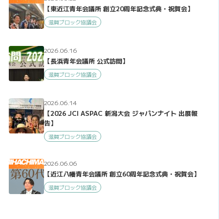
【東近江青年会議所 創立20周年記念式典・祝賀会】
滋賀ブロック協議会
2026.06.16
【長浜青年会議所 公式訪問】
滋賀ブロック協議会
2026.06.14
【2026 JCI ASPAC 新潟大会 ジャパンナイト 出展報
告】
滋賀ブロック協議会
2026.06.06
【近江八幡青年会議所 創立60周年記念式典・祝賀会】
滋賀ブロック協議会