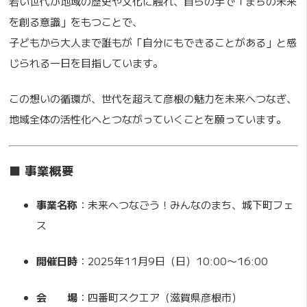
若い世代が地域の歴史や文化に触れ、自らの手で「まちの未来
を創る意識」をもつことで、
子どもから大人まで誰もが「自分にもできることがある」と感
じられる一日を目指しています。
この想いの循環が、世代を超えて彦根の魅力を未来へつなぎ、
地域全体の活性化へとつながっていくことを願っています。
■ 事業概要
事業名称
：未来へつなごう！みんなのまち、城下町フェ
ス
開催日時
：2025年11月9日（日）10:00〜16:00
会 場
：四番町スクエア（滋賀県彦根市）