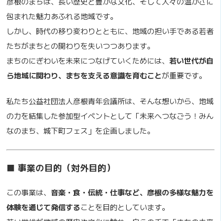
彦根のまちは、長い歴史と豊かな文化、そして人々の温かさに
包まれた魅力あふれる地域です。
しかし、時代の移り変わりとともに、地域の担い手である若者
たちがまちとの関わりを失いつつあります。
まちのにぎわいを未来につなげていくためには、
若い世代が自
ら地域に関わり、まちを支える意識を育むこと
が重要です。
私たち公益社団法人彦根青年会議所は、そんな想いから、地域
の力を結集した参加型イベントとして「未来へつなごう！みん
なのまち、城下町フェス」を企画しました。
■ 事業の目的（対外目的）
この事業は、
音楽・食・伝統・仕事など、彦根の多様な魅力を
体験を通じて発信する
ことを目的としています。