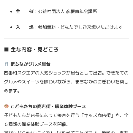
主 催
：公益社団法人 彦根青年会議所
入 場
：参加無料・どなたでもご来場いただけます
■ 主な内容・見どころ
まちなかグルメ屋台
四番町スクエアの人気ショップが屋台として出店。できたての
グルメやスイーツを味わいながら、まちなかのにぎわいを楽し
めます。
こどもたちの商店街・職業体験ブース
子どもたちが店長になって接客を行う「キッズ商店街」や、全
６種類の職業体験ブースを開催。
遊びながら“はたらく楽しさ”を学ぶことができ、地域の未来を