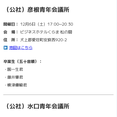
（公社）彦根青年会議所
開催日：
12月6日（土）17:00~20:30
会 場：
ビジネスホテルくらま 松の間
住 所：
犬上郡愛荘町安食西920-2
地図はこちら
卒業生（五十音順）：
・園一生君
・藤井肇君
・横津優騎君
（公社）水口青年会議所