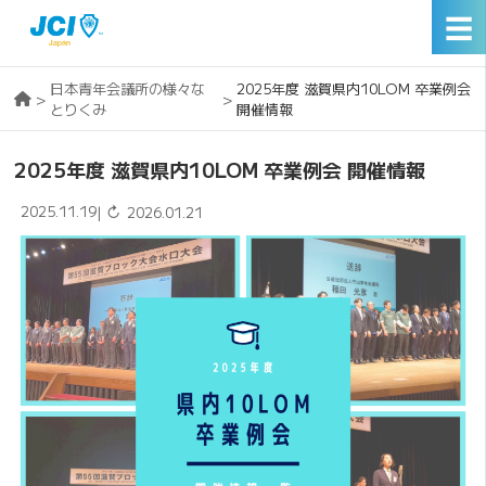
☰
日本青年会議所の様々な
2025年度 滋賀県内10LOM 卒業例会
>
>
とりくみ
開催情報
2025年度 滋賀県内10LOM 卒業例会 開催情報
2025.11.19
↻
|
2026.01.21