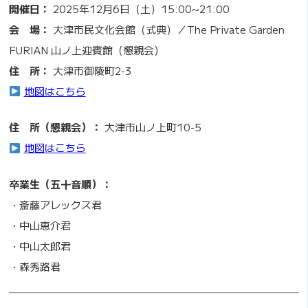
開催日：
2025年12月6日（土）15:00~21:00
会 場：
大津市民文化会館（式典）／The Private Garden
FURIAN 山ノ上迎賓館（懇親会）
住 所：
大津市御陵町2-3
地図はこちら
住 所（懇親会）：
大津市山ノ上町10-5
地図はこちら
卒業生（五十音順）：
・斎藤アレックス君
・中山恵介君
・中山太郎君
・森秀路君