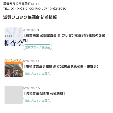
滋賀県長浜市高田町12-34
TEL : 0749-63-2400/ FAX : 0749-62-3980
滋賀ブロック協議会 新着情報
2026.07.01
【褒賞事業 公開審査会 ＆ プレゼン動画SNS発信のご案
内】
滋賀ブロック協議会
2026.06.22
【東近江青年会議所 創立20周年記念式典・祝賀会】
滋賀ブロック協議会
2026.06.16
【長浜青年会議所 公式訪問】
滋賀ブロック協議会