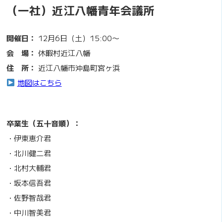
（一社）近江八幡青年会議所
開催日：
12月6日（土）15:00〜
会 場：
休暇村近江八幡
住 所：
近江八幡市沖島町宮ヶ浜
地図はこちら
卒業生（五十音順）：
・伊東恵介君
・北川健二君
・北村大輔君
・坂本信吾君
・佐野智哉君
・中川智美君