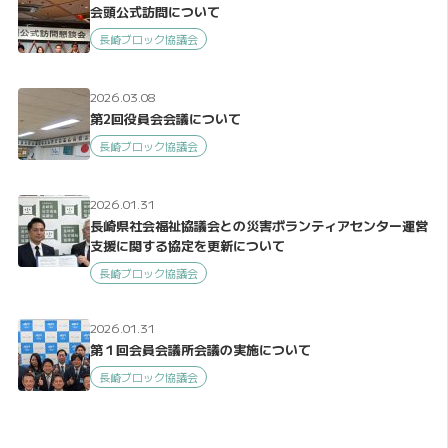
会頭公式訪問について
長崎ブロック協議会
2026.03.08
第2回役員会会議について
長崎ブロック協議会
2026.01.31
長崎県社会福祉協議会との災害ボランティアセンター運営
支援に関する協定を更新について
長崎ブロック協議会
2026.01.31
第１回会員会議所会議の実施について
長崎ブロック協議会