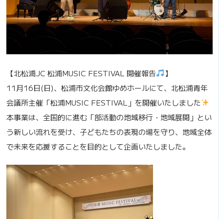
【北松浦JC 松浦MUSIC FESTIVAL 開催報告
】
11月16日(日)、松浦市文化会館ゆめホールにて、北松浦青年
会議所主催「松浦MUSIC FESTIVAL」を開催いたしました
本事業は、全国的に進む「部活動の地域移行・地域展開」とい
う新しい流れを受け、子どもたちの表現の場を守り、地域全体
で未来を応援することを目的として企画いたしました。