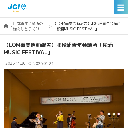
☰
日本青年会議所の
【LOM事業活動報告】北松浦青年会議所
>
>
様々なとりくみ
「松浦MUSIC FESTIVAL」
【LOM事業活動報告】北松浦青年会議所「松浦
MUSIC FESTIVAL」
2025.11.20
↻
|
2026.01.21