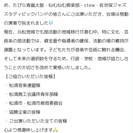
め、たびら青嵐太鼓・ねむねむ倶楽部・stew・佐世保ジャズ
スタディビックバンドの皆さんにご出演いただき、会場は感動
の演奏で包まれました
現在、北松地域でも部活動の地域移行が進む中、特に文化・芸
術系の部活動では、資金面や指導者の確保、活動の場の維持が
課題となっています。子どもたちが音楽や芸術に触れる機会、
そして未来の選択肢を守るため、行政・学校・地域が協力し合
うことの大切さを改めて実感いたしました。
【ご協力いただいた皆様】
松浦音楽連盟様
松浦商工会議所青年部様
松浦市・松浦市教育委員会
協賛企業の皆様
ご出演いただいた全ての皆様
心より感謝申し上げます