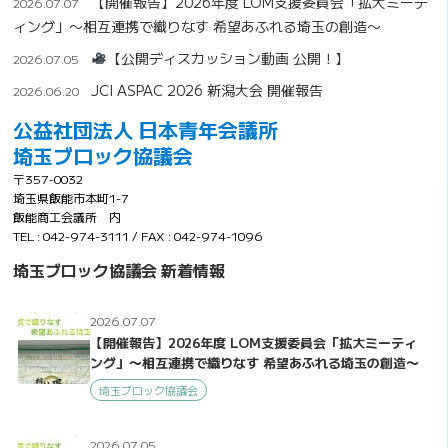
【開催報告】2026年度 LOM支援委員会「拡大ミーテ
2026.07.07
ィング」〜相互連携で織りなす 希望あふれる埼玉の創造〜
【公開ディスカッション動画 公開！】
2026.07.05
JCI ASPAC 2026 新潟大会 開催報告
2026.06.20
公益社団法人 日本青年会議所
埼玉ブロック協議会
〒357-0032
埼玉県飯能市本町1-7
飯能商工会議所 内
TEL : 042-974-3111 / FAX : 042-974-1096
埼玉ブロック協議会 新着情報
2026.07.07
【開催報告】2026年度 LOM支援委員会「拡大ミーティ
ング」〜相互連携で織りなす 希望あふれる埼玉の創造〜
埼玉ブロック協議会
2026.07.05