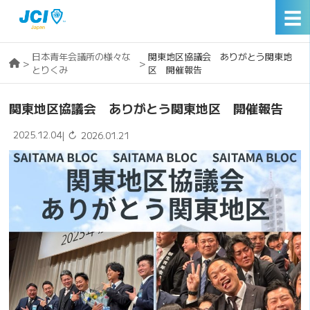
☰
日本青年会議所の様々な
関東地区協議会 ありがとう関東地
>
>
とりくみ
区 開催報告
関東地区協議会 ありがとう関東地区 開催報告
2025.12.04
↻
|
2026.01.21