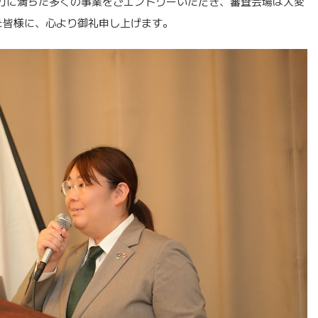
力に満ちた多くの事業をごエントリーいただき、審査会場は大変
た皆様に、心より御礼申し上げます。