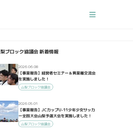
梨ブロック協議会 新着情報
2026.06.08
【事業報告】経営者セミナー＆異業種交流会
を実施しました！
山梨ブロック協議会
2026.05.01
【事業報告】JCカップU-11少年少女サッカ
ー全国大会山梨予選大会を実施しました！
山梨ブロック協議会