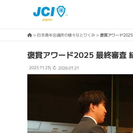
>
日本青年会議所の様々なとりくみ
>
褒賞アワード2025
褒賞アワード2025 最終審査
2025.11.23
↻
|
2026.01.21