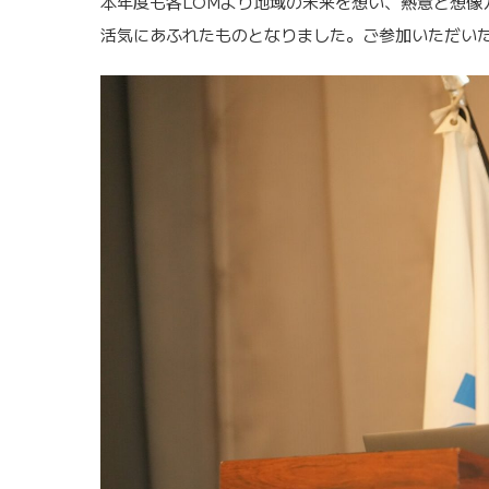
本年度も各LOMより地域の未来を想い、熱意と想像
活気にあふれたものとなりました。ご参加いただい