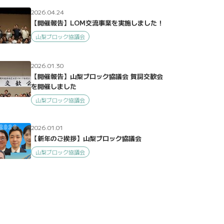
2026.04.24
【開催報告】LOM交流事業を実施しました！
山梨ブロック協議会
2026.01.30
【開催報告】山梨ブロック協議会 賀詞交歓会
を開催しました
山梨ブロック協議会
2026.01.01
【新年のご挨拶】山梨ブロック協議会
山梨ブロック協議会