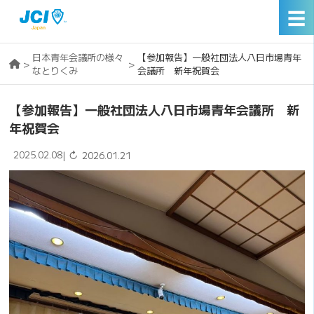
☰
日本青年会議所の様々
【参加報告】一般社団法人八日市場青年
>
>
なとりくみ
会議所 新年祝賀会
【参加報告】一般社団法人八日市場青年会議所 新
年祝賀会
2025.02.08
↻
|
2026.01.21