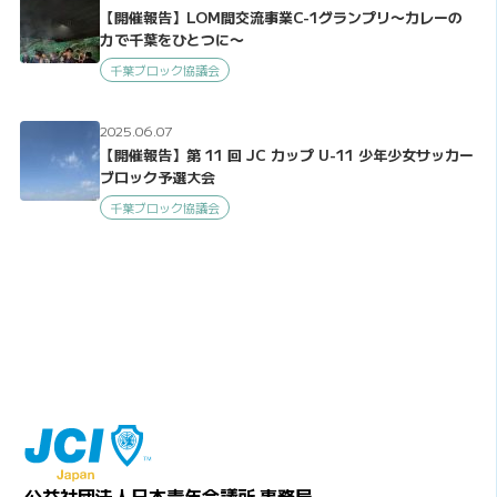
【開催報告】LOM間交流事業C-1グランプリ〜カレーの
力で千葉をひとつに〜
千葉ブロック協議会
2025.06.07
【開催報告】第 11 回 JC カップ U-11 少年少女サッカー
ブロック予選大会
千葉ブロック協議会
公益社団法人日本青年会議所 事務局