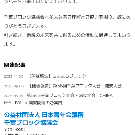
ンバーをご輩出いただいております。
千葉ブロック協議会へ多大なるご理解とご協力を賜り、誠にあ
りがとうございます。
引き続き、地域の未来を共に創るための活動に邁進してまいり
ます。
関連記事
【開催報告】さよならブロック
2025.11.29
【開催報告】第58回千葉ブロック大会・浦安大会
2025.09.06
第58回千葉ブロック大会・浦安大会 CHIBA
2025.08.03
FESTIVAL in浦安開催のご案内
公益社団法人 日本青年会議所
千葉ブロック協議会
〒294-0051
千葉県館山市正木514-10