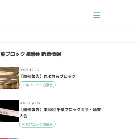
葉ブロック協議会 新着情報
2025.11.29
【開催報告】さよならブロック
千葉ブロック協議会
2025.09.06
【開催報告】第58回千葉ブロック大会・浦安
大会
千葉ブロック協議会