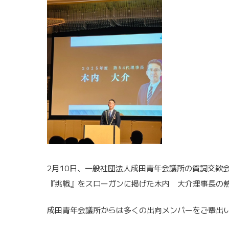
2月10日、一般社団法人成田青年会議所の賀詞交歓
『挑戦』をスローガンに掲げた木内 大介理事長の
成田青年会議所からは多くの出向メンバーをご輩出