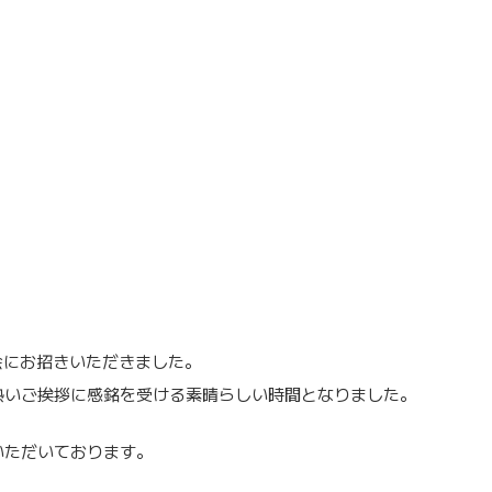
会にお招きいただきました。
熱いご挨拶に感銘を受ける素晴らしい時間となりました。
いただいております。