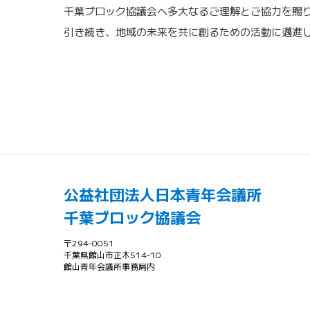
千葉ブロック協議会へ多大なるご理解とご協力を賜
引き続き、地域の未来を共に創るための活動に邁進
公益社団法人日本青年会議所
千葉ブロック協議会
〒294-0051
千葉県館山市正木514-10
館山青年会議所事務局内