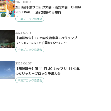
2025.08.03
第58回千葉ブロック大会・浦安大会 CHIBA
FESTIVAL in浦安開催のご案内
千葉ブロック協議会
2025.07.13
【開催報告】LOM間交流事業C-1グランプ
リ〜カレーの力で千葉をひとつに〜
千葉ブロック協議会
2025.06.07
【開催報告】第 11 回 JC カップ U-11 少年
少女サッカーブロック予選大会
千葉ブロック協議会