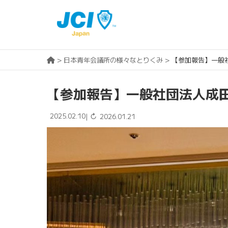
>
日本青年会議所の様々なとりくみ
>
【参加報告】一般
【参加報告】一般社団法人成
2025.02.10
↻
|
2026.01.21