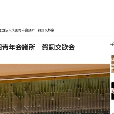
社団法人成田青年会議所 賀詞交歓会
千
田青年会議所 賀詞交歓会